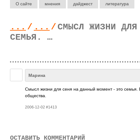
О сайте
мнения
дайджест
литература
...
/
...
/
СМЫСЛ ЖИЗНИ ДЛЯ
СЕМЬЯ. …
Марина
Смысл жизни для сеня на данный момент - это семья. В
обще­ства.
2006-12-02 #1413
ОСТАВИТЬ КОММЕНТАРИЙ