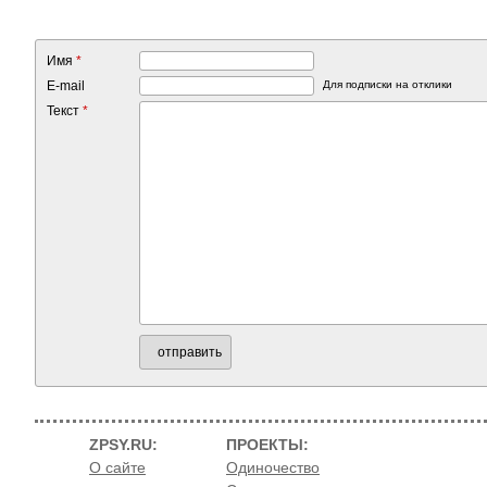
Имя
*
E-mail
Для подписки на отклики
Текст
*
отправить
ZPSY.RU:
ПРОЕКТЫ:
О сайте
Одиночество