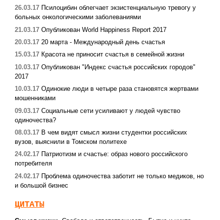
26.03.17
Псилоцибин облегчает экзистенциальную тревогу у
больных онкологическими заболеваниями
21.03.17
Опубликован World Happiness Report 2017
20.03.17
20 марта - Международный день счастья
15.03.17
Красота не приносит счастья в семейной жизни
10.03.17
Опубликован "Индекс счастья российских городов"
2017
10.03.17
Одинокие люди в четыре раза становятся жертвами
мошенниками
09.03.17
Социальные сети усиливают у людей чувство
одиночества?
08.03.17
В чем видят смысл жизни студентки российских
вузов, выяснили в Томском политехе
24.02.17
Патриотизм и счастье: образ нового российского
потребителя
24.02.17
Проблема одиночества заботит не только медиков, но
и большой бизнес
ЦИТАТЫ