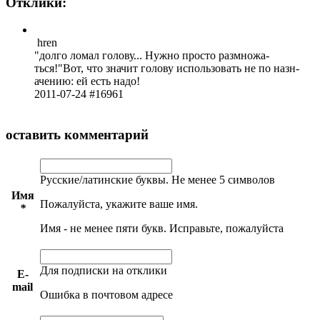
Отклики:
hren
долго ломал голо­ву... Нужно просто разм­ножа­
ться!
Вот, что значит голову испо­льзо­вать не по назн­
ачен­ию: ей есть надо!
2011-07-24 #16961
оставить комментарий
Русские/латинские буквы. Не менее 5 символов
Имя
Пожалуйста, укажите ваше имя.
*
Имя - не менее пяти букв. Исправьте, пожалуйста
Для подписки на отклики
E-
mail
Ошибка в почтовом адресе