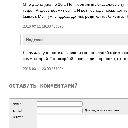
Мне давно уже не 20... Но и моя жизнь оказалась в туп
туда... А здесь держит сын... И вот Господь посылает 
бывает. Мы нужны здесь. Детям, родителям, близким. Н
2016-03-11 19:00 #56980
Надежда
Людмила, у апостола Павла, из его посланий к римлян
комментарий: " от скорбей происходит терпение, от те
2016-03-11 23:00 #56994
ОСТАВИТЬ КОММЕНТАРИЙ
Имя
*
E-mail
Для подписки на отклики
Текст
*