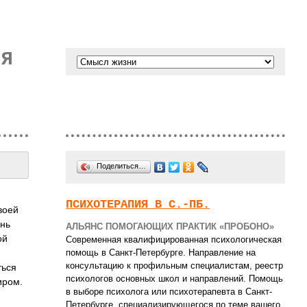
 Я
Поделиться…
ПСИХОТЕРАПИЯ В С.-ПБ.
воей
ень
АЛЬЯНС ПОМОГАЮЩИХ ПРАКТИК «ПРОБОНО»
ой
Современная квалифицированная психологическая
помощь в Санкт-Петербурге. Направление на
консультацию к профильным специалистам, реестр
ться
психологов основных школ и направлений. Помощь
иром.
в выборе психолога или психотерапевта в Санкт-
Петербурге, специализирующегося по теме вашего