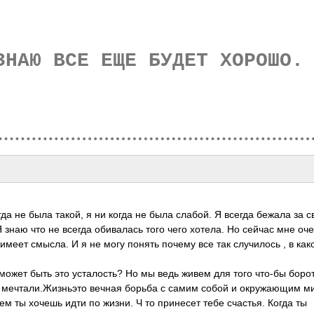
ЗНАЮ ВСЕ ЕЩЕ БУДЕТ ХОРОШО.
да не была такой, я ни когда не была слабой. Я всегда бежала за с
 знаю что не всегда обивалась того чего хотела. Но сейчас мне оч
 имеет смысла. И я не могу понять почему все так случилось , в как
может быть это усталость? Но мы ведь живем для того что-бы боро
мы мечтали.Жизньэто вечная борьба с самим собой и окружающим м
чем ты хочешь идти по жизни. Ч то принесет тебе счастья. Когда ты