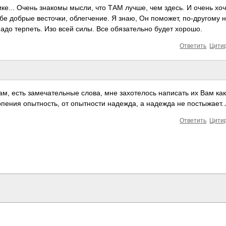
ике... Очень знакомы мысли, что ТАМ лучше, чем здесь. И очень хо
тебе добрые весточки, облегчение. Я знаю, Он поможет, по-другому 
адо терпеть. Изо всей силы. Все обязательно будет хорошо.
Ответить
Цити
ам, есть замечательные слова, мне захотелось написать их Вам как
рпения опытность, от опытности надежда, а надежда не постыжает..
Ответить
Цити