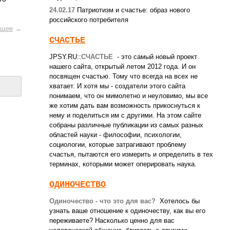
24.02.17
Патриотизм и счастье: образ нового
российского потребителя
щее
→
СЧАСТЬЕ
JPSY.RU::
СЧАСТЬЕ
- это самый новый проект
нашего сайта, открытый летом 2012 года. И он
посвящен счастью. Тому что всегда на всех не
хватает. И хотя мы - создатели этого сайта
понимаем, что он мимолетно и неуловимо, мы все
же хотим дать вам возможность прикоснуться к
нему и поделиться им с другими. На этом сайте
собраны различные публикации из самых разных
областей науки - философии, психологии,
социологии, которые затрагивают проблему
счастья, пытаются его измерить и определить в тех
терминах, которыми может оперировать наука.
ОДИНОЧЕСТВО
Одиночество - что это для вас?
Хотелось бы
узнать ваше отношение к одиночеству, как вы его
переживаете? Насколько ценно для вас