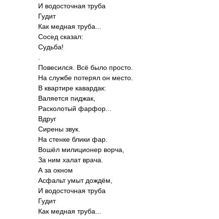
И водо­сточ­ная труба
Гудит
Как медная труб­а...
Сосед сказал:
Судьба!
.
Пове­сился. Всё было просто.
На службе потерял он место.
В квар­тире кава­рдак:
Валя­ется пиджак,
Раск­олотый фарф­ор...
Вдруг
Сирены звук.
На стенке блики фар.
Вошёл мили­ционер ворча,
За ним халат врача.
А за окном
Асфальт умыт дождём,
И водо­сточ­ная труба
Гудит
Как медная труб­а...