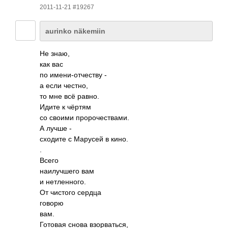
2011-11-21 #19267
aurinko näkemiin
Не знаю,
как вас
по имен­и-от­честву -
а если честно,
то мне всё равно.
Идите к чёртям
со своими прор­очес­твами.
А лучше -
сходите с Марусей в кино.
.
Всего
наил­учшего вам
и нетл­енно­го.
От чистого сердца
говорю
вам.
Готовая снова взор­вать­ся,