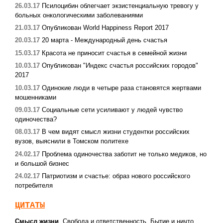
26.03.17
Псилоцибин облегчает экзистенциальную тревогу у
больных онкологическими заболеваниями
21.03.17
Опубликован World Happiness Report 2017
20.03.17
20 марта - Международный день счастья
15.03.17
Красота не приносит счастья в семейной жизни
10.03.17
Опубликован "Индекс счастья российских городов"
2017
10.03.17
Одинокие люди в четыре раза становятся жертвами
мошенниками
09.03.17
Социальные сети усиливают у людей чувство
одиночества?
08.03.17
В чем видят смысл жизни студентки российских
вузов, выяснили в Томском политехе
24.02.17
Проблема одиночества заботит не только медиков, но
и большой бизнес
24.02.17
Патриотизм и счастье: образ нового российского
потребителя
ЦИТАТЫ
Смысл жизни
,
Свобода и ответственность
,
Бытие и ничто.