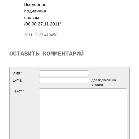
Всел­енная
подч­инена
словам.
/06:00 27.1­1.20­11/
2011-11-27 #19450
ОСТАВИТЬ КОММЕНТАРИЙ
Имя
*
E-mail
Для подписки на
отклики
Текст
*