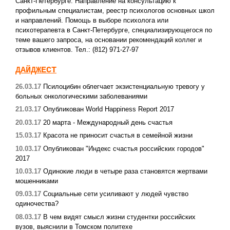
Санкт-Петербурге. Направление на консультацию к
профильным специалистам, реестр психологов основных школ
и направлений. Помощь в выборе психолога или
психотерапевта в Санкт-Петербурге, специализирующегося по
теме вашего запроса, на основании рекомендаций коллег и
отзывов клиентов. Тел.: (812) 971-27-97
ДАЙДЖЕСТ
26.03.17
Псилоцибин облегчает экзистенциальную тревогу у
больных онкологическими заболеваниями
21.03.17
Опубликован World Happiness Report 2017
20.03.17
20 марта - Международный день счастья
15.03.17
Красота не приносит счастья в семейной жизни
10.03.17
Опубликован "Индекс счастья российских городов"
2017
10.03.17
Одинокие люди в четыре раза становятся жертвами
мошенниками
09.03.17
Социальные сети усиливают у людей чувство
одиночества?
08.03.17
В чем видят смысл жизни студентки российских
вузов, выяснили в Томском политехе