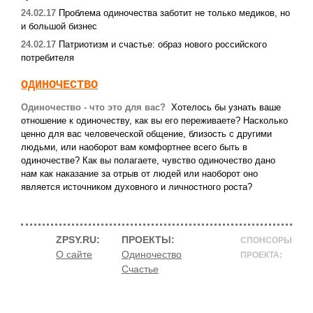
24.02.17
Проблема одиночества заботит не только медиков, но
и большой бизнес
24.02.17
Патриотизм и счастье: образ нового российского
потребителя
ОДИНОЧЕСТВО
Одиночество - что это для вас?
Хотелось бы узнать ваше
отношение к одиночеству, как вы его переживаете? Насколько
ценно для вас человеческой общение, близость c другими
людьми, или наоборот вам комфортнее всего быть в
одиночестве? Как вы полагаете, чувство одиночество дано
нам как наказание за отрыв от людей или наоборот оно
является источником духовного и личностного роста?
ZPSY.RU:
ПРОЕКТЫ:
СПОНСОРЫ
О сайте
Одиночество
ПРОЕКТА:
Счастье