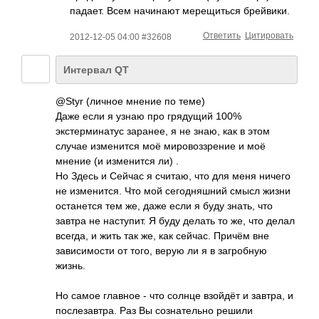
падает. Всем начинают мерещиться брейвики.
Ответить
Цитировать
2012-12-05 04:00 #32608
Интервал QT
@Styr (личное мнение по теме)
Даже если я узнаю про грядущий 100%
экстерминатус заранее, я не знаю, как в этом
случае изменится моё мировоззрение и моё
мнение (и изменится ли) .
Но Здесь и Сейчас я считаю, что для меня ничего
не изменится. Что мой сегодняшний смысл жизни
останется тем же, даже если я буду знать, что
завтра не наступит. Я буду делать то же, что делал
всегда, и жить так же, как сейчас. Причём вне
зависимости от того, верую ли я в загробную
жизнь.
Но самое главное - что солнце взойдёт и завтра, и
послезавтра. Раз Вы сознательно решили