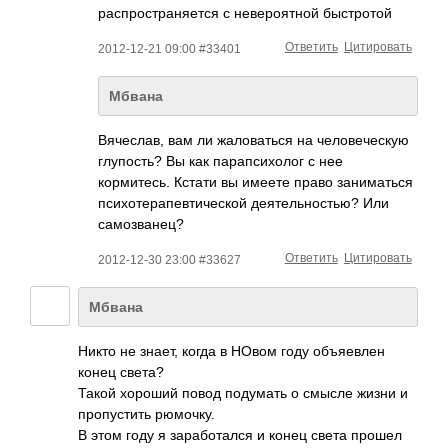
распространяется с невероятной быстротой
Ответить
Цитировать
2012-12-21 09:00 #33401
Мбвана
Вячеслав, вам ли жаловаться на человеческую
глупость? Вы как парапсихолог с нее
кормитесь. Кстати вы имеете право заниматься
психотерапевтиче­ской деятельностью? Или
самозванец?
Ответить
Цитировать
2012-12-30 23:00 #33627
Мбвана
Никто не знает, когда в НОвом году объяевлен
конец света?
Такой хороший повод подумать о смысле жизни и
пропустить рюмочку.
В этом году я заработался и конец света прошел