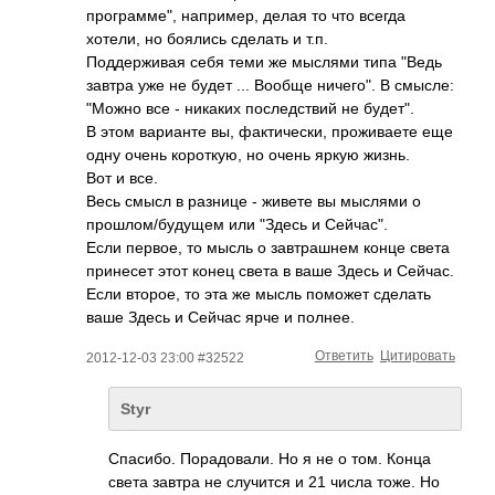
программе", например, делая то что всегда
хотели, но боялись сделать и т.п.
Поддерживая себя теми же мыслями типа "Ведь
завтра уже не будет ... Вообще ничего". В смысле:
"Можно все - никаких последствий не будет".
В этом варианте вы, фактически, проживаете еще
одну очень короткую, но очень яркую жизнь.
Вот и все.
Весь смысл в разнице - живете вы мыслями о
прошлом/будущем или "Здесь и Сейчас".
Если первое, то мысль о завтрашнем конце света
принесет этот конец света в ваше Здесь и Сейчас.
Если второе, то эта же мысль поможет сделать
ваше Здесь и Сейчас ярче и полнее.
Ответить
Цитировать
2012-12-03 23:00 #32522
Styr
Спасибо. Порадовали. Но я не о том. Конца
света завтра не случится и 21 числа тоже. Но