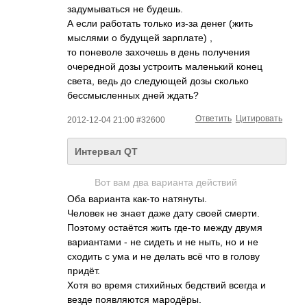
задумываться не будешь.
А если работать только из-за денег (жить
мыслями о будущей зарплате) ,
то поневоле захочешь в день получения
очередной дозы устроить маленький конец
света, ведь до следующей дозы сколько
бессмысленных дней ждать?
Ответить
Цитировать
2012-12-04 21:00 #32600
Интервал QT
Вот вам два варианта действий
Оба варианта как-то натянуты.
Человек не знает даже дату своей смерти.
Поэтому остаётся жить где-то между двумя
вариантами - не сидеть и не ныть, но и не
сходить с ума и не делать всё что в голову
придёт.
Хотя во время стихийных бедствий всегда и
везде появляются мародёры.