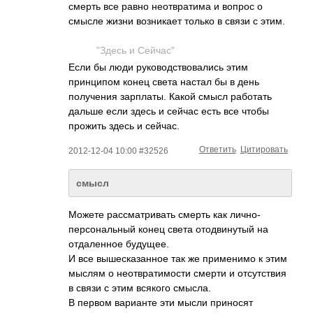
смерть все равно неотвратима и вопрос о
смысле жизни возникает только в связи с этим.
"Здесь и Сейчас"
Если бы люди руководствовалис­ь этим
принципом конец света настал бы в день
получения зарплаты. Какой смысл работать
дальше если здесь и сейчас есть все чтобы
прожить здесь и сейчас.
Ответить
Цитировать
2012-12-04 10:00 #32526
смысл
Можете рассматривать смерть как лично-
персональн­ый конец света отодвинутый на
отдаленное будущее.
И все вышесказанное так же применимо к этим
мыслям о неотвратимости смерти и отсутствия
в связи с этим всякого смысла.
В первом варианте эти мысли приносят