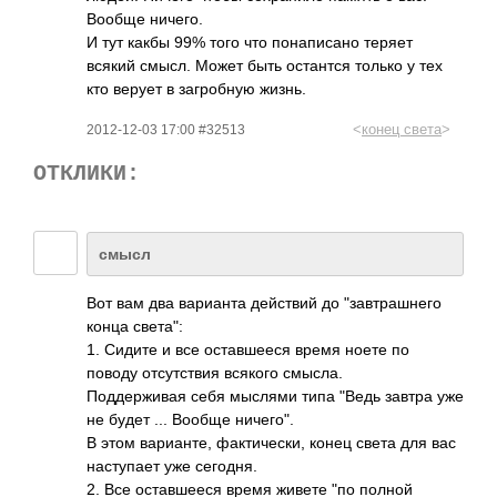
Вообще ничего.
И тут какбы 99% того что понаписано теряет
всякий смысл. Может быть остантся только у тех
кто верует в загробную жизнь.
<
конец света
>
2012-12-03 17:00 #32513
ОТКЛИКИ:
смысл
Вот вам два варианта действий до "завтрашнего
конца света":
1. Сидите и все оставшееся время ноете по
поводу отсутствия всякого смысла.
Поддерживая себя мыслями типа "Ведь завтра уже
не будет ... Вообще ничего".
В этом варианте, фактически, конец света для вас
наступает уже сегодня.
2. Все оставшееся время живете "по полной