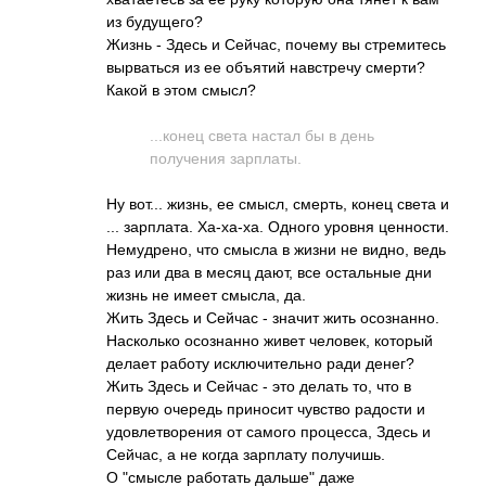
из будущего?
Жизнь - Здесь и Сейчас, почему вы стремитесь
вырваться из ее объятий навстречу смерти?
Какой в этом смысл?
...конец света настал бы в день
получения зарплаты.
Ну вот... жизнь, ее смысл, смерть, конец света и
... зарплата. Ха-ха-ха. Одного уровня ценности.
Немудрено, что смысла в жизни не видно, ведь
раз или два в месяц дают, все остальные дни
жизнь не имеет смысла, да.
Жить Здесь и Сейчас - значит жить осознанно.
Насколько осознанно живет человек, который
делает работу исключительно ради денег?
Жить Здесь и Сейчас - это делать то, что в
первую очередь приносит чувство радости и
удовлетворения от самого процесса, Здесь и
Сейчас, а не когда зарплату получишь.
О "смысле работать дальше" даже