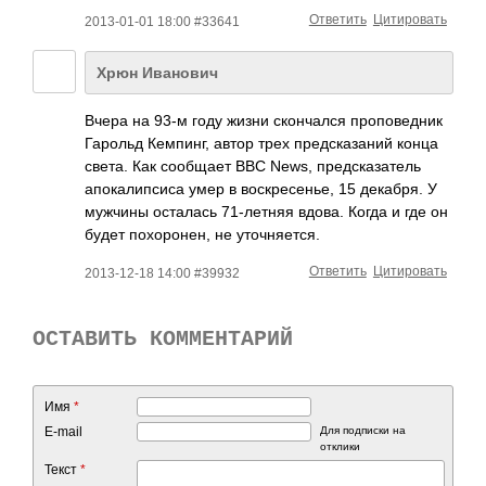
Ответить
Цитировать
2013-01-01 18:00 #33641
Хрюн Иванович
Вчера на 93-м году жизни скончался проповедник
Гарольд Кемпинг, автор трех предсказаний конца
света. Как сообщает BBC News, предсказатель
апокалипсиса умер в воскресенье, 15 декабря. У
мужчины осталась 71-летняя вдова. Когда и где он
будет похоронен, не уточняется.
Ответить
Цитировать
2013-12-18 14:00 #39932
ОСТАВИТЬ КОММЕНТАРИЙ
Имя
*
E-mail
Для подписки на
отклики
Текст
*