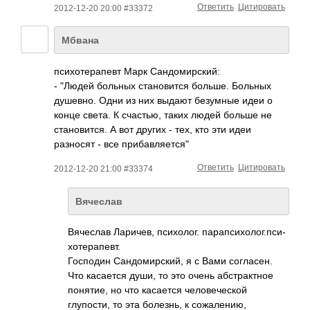
Ответить
Цитировать
2012-12-20 20:00 #33372
Мбвана
психотерапевт Марк Сандомирский:
- "Людей больных становится больше. Больных
душевно. Одни из них выдают безумные идеи о
конце света. К счастью, таких людей больше не
становится. А вот других - тех, кто эти идеи
разносят - все прибавляется"
Ответить
Цитировать
2012-12-20 21:00 #33374
Вячеслав
Вячеслав Ларичев, психолог. парапсихолог.пси­
хотерапевт.­
Господин Сандомирский, я с Вами согласен.
Что касается души, то это очень абстрактное
понятие, но что касается человеческой
глупости, то эта болезнь, к сожалению,