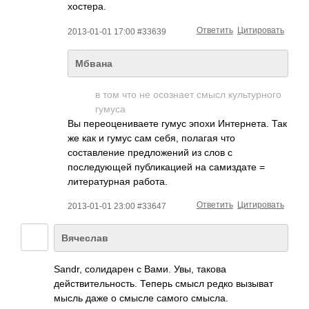
хостера.
Ответить
Цитировать
2013-01-01 17:00 #33639
Мбвана
в том что не осознает смысл культурного
гумуса
Вы переоцениваете гумус эпохи Интернета. Так
же как и гумус сам себя, полагая что
составление предложений из слов с
последующей публикацией на самиздате =
литературная работа.
Ответить
Цитировать
2013-01-01 23:00 #33647
Вячеслав
Sandr, солидарен с Вами. Увы, такова
действительность­. Теперь смысл редко вызыват
мысль даже о смысле самого смысла.