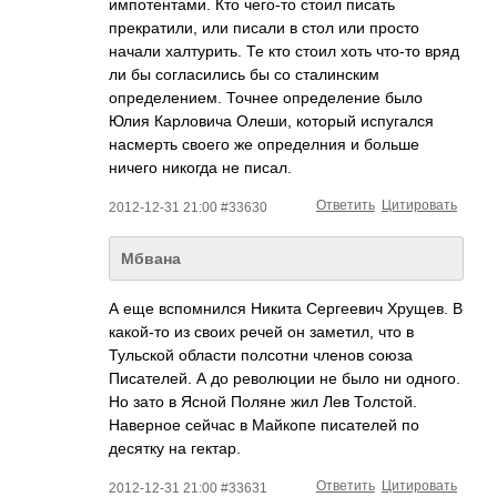
импотентами. Кто чего-то стоил писать
прекратили, или писали в стол или просто
начали халтурить. Те кто стоил хоть что-то вряд
ли бы согласились бы со сталинским
определением. Точнее определение было
Юлия Карловича Олеши, который испугался
насмерть своего же определния и больше
ничего никогда не писал.
Ответить
Цитировать
2012-12-31 21:00 #33630
Мбвана
А еще вспомнился Никита Сергеевич Хрущев. В
какой-то из своих речей он заметил, что в
Тульской области полсотни членов союза
Писателей. А до революции не было ни одного.
Но зато в Ясной Поляне жил Лев Толстой.
Наверное сейчас в Майкопе писателей по
десятку на гектар.
Ответить
Цитировать
2012-12-31 21:00 #33631