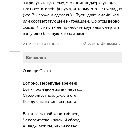
затронуть такую тему, это стоит подчеркнуть для
тех посетителей форума, которым это не очевидно
(что Вы позже и сделали) . Пусть даже смайликом
или соответствующей интонацией. Об этом верно
сказал @смысл - не приносите крупинки смерти в
вашу ещё бьющую ключом жизнь.
Ответить
Цитировать
2012-12-05 04:00 #32609
Вячеслав
О конце Света
Вот оно, Перепутье времён!
Вот - последняя жизни черта...
Страх животный, ужас и стон
Всюду слышатся неспроста.
Вот и весь твой короткий век,
Человечество - жалкий сброд.
А, ведь, мог бы, как человек