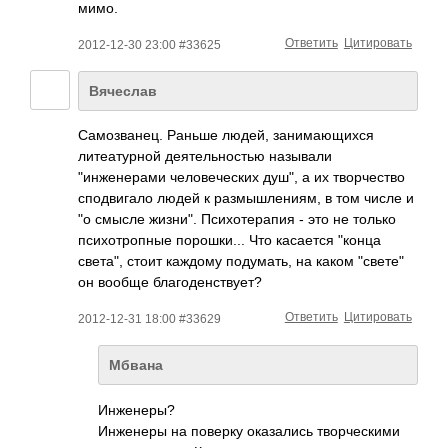
мимо.
Ответить
Цитировать
2012-12-30 23:00 #33625
Вячеслав
Самозванец. Раньше людей, занимающихся
литеатурной деятельностью называли
"инженерами человеческих душ", а их творчество
сподвигало людей к размышлениям, в том числе и
"о смысле жизни". Психотерапия - это не только
психотропные порошки... Что касается "конца
света", стоит каждому подумать, на каком "свете"
он вообще благоденствует?
Ответить
Цитировать
2012-12-31 18:00 #33629
Мбвана
Инженеры?
Инженеры на поверку оказались творческими