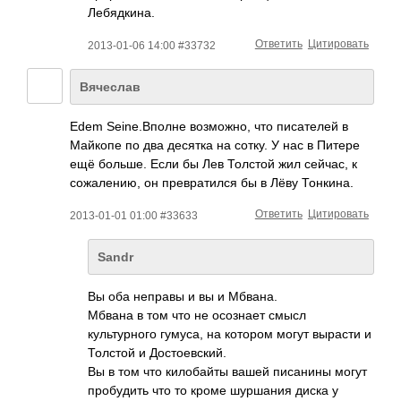
Лебядкина.
Ответить
Цитировать
2013-01-06 14:00 #33732
Вячеслав
Edem Seine.Вполне возможно, что писателей в
Майкопе по два десятка на сотку. У нас в Питере
ещё больше. Если бы Лев Толстой жил сейчас, к
сожалению, он превратился бы в Лёву Тонкина.
Ответить
Цитировать
2013-01-01 01:00 #33633
Sandr
Вы оба неправы и вы и Мбвана.
Мбвана в том что не осознает смысл
культурного гумуса, на котором могут вырасти и
Толстой и Достоевский.
Вы в том что килобайты вашей писанины могут
пробудить что то кроме шуршания диска у