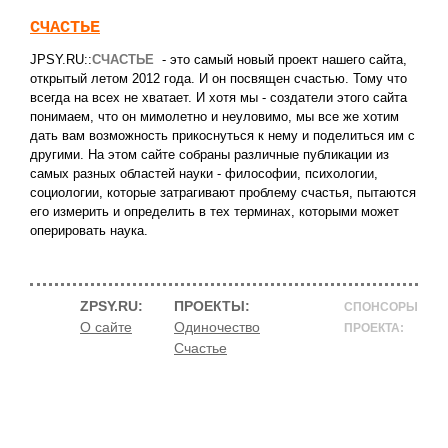
СЧАСТЬЕ
JPSY.RU::
СЧАСТЬЕ
- это самый новый проект нашего сайта,
открытый летом 2012 года. И он посвящен счастью. Тому что
всегда на всех не хватает. И хотя мы - создатели этого сайта
понимаем, что он мимолетно и неуловимо, мы все же хотим
дать вам возможность прикоснуться к нему и поделиться им с
другими. На этом сайте собраны различные публикации из
самых разных областей науки - философии, психологии,
социологии, которые затрагивают проблему счастья, пытаются
его измерить и определить в тех терминах, которыми может
оперировать наука.
ZPSY.RU:
ПРОЕКТЫ:
СПОНСОРЫ
О сайте
Одиночество
ПРОЕКТА:
Счастье