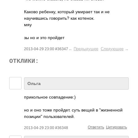
Каково ребенку, который умирает так и не
научившись говорить? как котенок.
мяу
зы но и это пройдет
←
Предыдущее
Следующее
→
2013-04-29 23:00 #36347
ОТКЛИКИ:
Ольга
прикольное совпадение:)
но и оно тоже пройдет. суть вещей в "жизненной
позиции" пользователей.
Ответить
Цитировать
2013-04-29 23:00 #36348