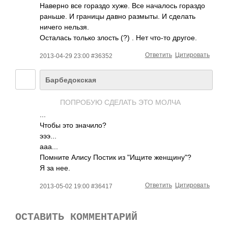
Наверно все гораздо хуже. Все началось гораздо
раньше. И границы давно размыты. И сделать
ничего нельзя.
Осталась только злость (?) . Нет что-то другое.
Ответить
Цитировать
2013-04-29 23:00 #36352
Барбедокская
ПОПРОБУЮ СДЕЛАТЬ ЭТО МОЛЧА
...
Чтобы это значило?
эээ...
ааа...
Помните Алису Постик из "Ищите женщину"?
Я за нее.
Ответить
Цитировать
2013-05-02 19:00 #36417
ОСТАВИТЬ КОММЕНТАРИЙ