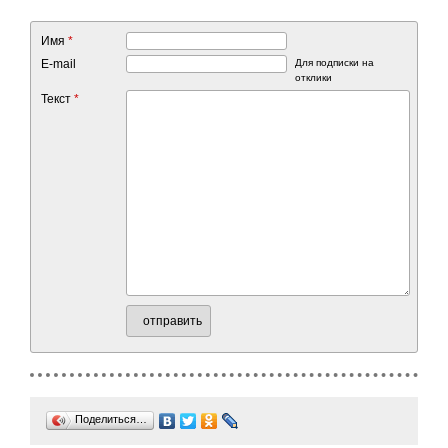
Имя
*
E-mail
Для подписки на
отклики
Текст
*
отправить
Поделиться…