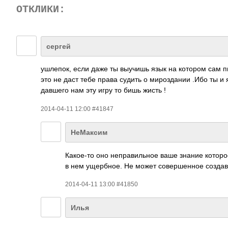
ОТКЛИКИ:
сергей
ушлепок, если даже ты выучишь язык на котором сам 
это не даст тебе права судить о мироздании .Ибо ты 
давшего нам эту игру то бишь жисть !
2014-04-11 12:00 #41847
НеМаксим
Какое-то оно неправильное ваше знание котор
в нем ущербное. Не может совершенное создава
2014-04-11 13:00 #41850
Илья