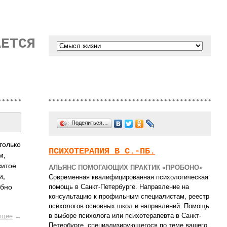
АЕТСЯ
Поделиться…
только
ПСИХОТЕРАПИЯ В С.-ПБ.
м,
житое
АЛЬЯНС ПОМОГАЮЩИХ ПРАКТИК «ПРОБОНО»
и,
Современная квалифицированная психологическая
помощь в Санкт-Петербурге. Направление на
обно
консультацию к профильным специалистам, реестр
психологов основных школ и направлений. Помощь
в выборе психолога или психотерапевта в Санкт-
щее
→
Петербурге, специализирующегося по теме вашего