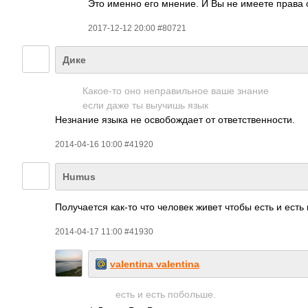
Это именно его мнение. И Вы не имеете права 
2017-12-12 20:00 #80721
Дике
Какое-то оно неправильное ваше знание
если даже ты выучишь язык
Незнание языка не освобождает от ответственности.
2014-04-16 10:00 #41920
Humus
Получается как-то что человек живет чтобы есть и ест
2014-04-17 11:00 #41930
valentina valentina
есть и есть побольше.