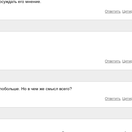
осуждать его мнение.
Ответить
Цити
Ответить
Цити
ь побольше. Но в чем же смысл всего?
Ответить
Цити