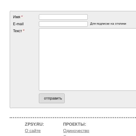
Имя
*
E-mail
Для подписки на отклики
Текст
*
отправить
ZPSY.RU:
ПРОЕКТЫ:
О сайте
Одиночество