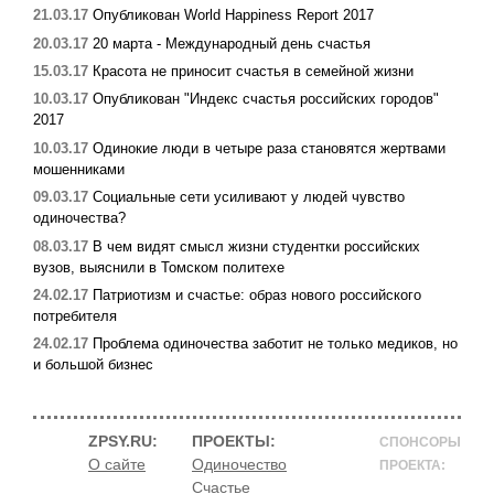
21.03.17
Опубликован World Happiness Report 2017
20.03.17
20 марта - Международный день счастья
15.03.17
Красота не приносит счастья в семейной жизни
10.03.17
Опубликован "Индекс счастья российских городов"
2017
10.03.17
Одинокие люди в четыре раза становятся жертвами
мошенниками
09.03.17
Социальные сети усиливают у людей чувство
одиночества?
08.03.17
В чем видят смысл жизни студентки российских
вузов, выяснили в Томском политехе
24.02.17
Патриотизм и счастье: образ нового российского
потребителя
24.02.17
Проблема одиночества заботит не только медиков, но
и большой бизнес
ZPSY.RU:
ПРОЕКТЫ:
СПОНСОРЫ
О сайте
Одиночество
ПРОЕКТА:
Счастье