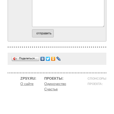
отправить
Поделиться…
ZPSY.RU:
ПРОЕКТЫ:
СПОНСОРЫ
О сайте
Одиночество
ПРОЕКТА:
Счастье