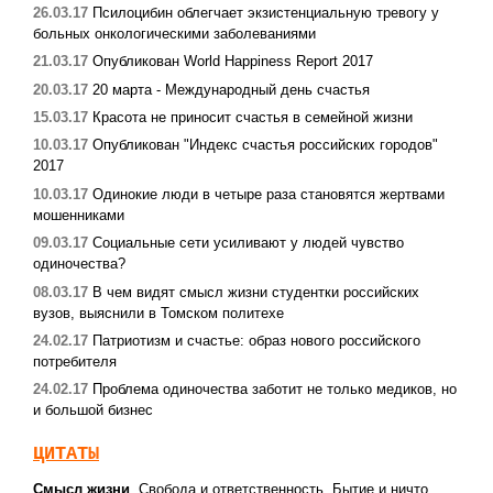
26.03.17
Псилоцибин облегчает экзистенциальную тревогу у
больных онкологическими заболеваниями
21.03.17
Опубликован World Happiness Report 2017
20.03.17
20 марта - Международный день счастья
15.03.17
Красота не приносит счастья в семейной жизни
10.03.17
Опубликован "Индекс счастья российских городов"
2017
10.03.17
Одинокие люди в четыре раза становятся жертвами
мошенниками
09.03.17
Социальные сети усиливают у людей чувство
одиночества?
08.03.17
В чем видят смысл жизни студентки российских
вузов, выяснили в Томском политехе
24.02.17
Патриотизм и счастье: образ нового российского
потребителя
24.02.17
Проблема одиночества заботит не только медиков, но
и большой бизнес
ЦИТАТЫ
Смысл жизни
,
Свобода и ответственность
,
Бытие и ничто.