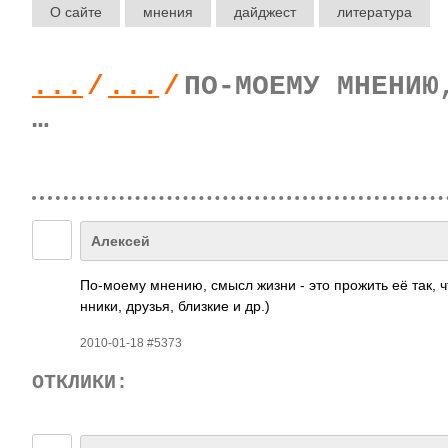
О сайте
мнения
дайджест
литература
...
/
...
/
ПО-МОЕМУ МНЕНИЮ
…
Алексей
По-м­оему мнению, смысл жизни - это прожить её так, ч
нники, друзья, близкие и др.)
2010-01-18 #5373
ОТКЛИКИ: