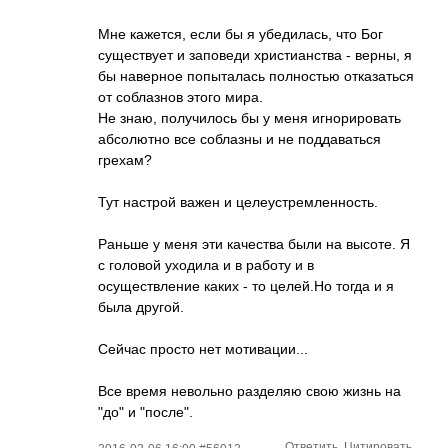
Мне кажется, если бы я убедилась, что Бог
существует и заповеди христианства - верны, я
бы наверное попыталась полностью отказаться
от соблазнов этого мира.
Не знаю, получилось бы у меня игнорировать
абсолютно все соблазны и не поддаваться
грехам?
Тут настрой важен и целеустремленнос­ть.
Раньше у меня эти качества были на высоте. Я
с головой уходила и в работу и в
осуществление каких - то целей.Но тогда и я
была другой.
Сейчас просто нет мотивации...
Все время невольно разделяю свою жизнь на
"до" и "после".
Ответить
Цитировать