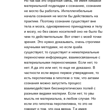
Но так как это обратная связь, не имея никакой
материальной подкладки к сознанию, сознание
не могло бы работать. Интеллегибельные
начала сознания не могли бы действовать на
практике. Поэтому сознание существует вне
тела и мозга, одновременно принадлежа и телу
и мозгу, но без своих носителей оно не было бы
чем-то действительным. Вот ответ с моей точки
зрения. Это нужно доказывать, очень строгими
научными методами, но если qualia
существуют, то существует и нематериальные
переносчики информации, взаимосвязанные с
материальными переносчиками. Если нет, то
нет. А да это или нет, то еще не доказано. В
частности если верно первое утверждение, то
есть перспектива в гипотезе о том, что актами
сознания можно запустить процесс
взаимодействия биоэнергетически­х полей с
разными видами материи. Если нет, то увы
мысль не материальна, в любом случае. Но
если это гипотеза перспективна, то это не
говорит о том, что она верна. Т.е имея