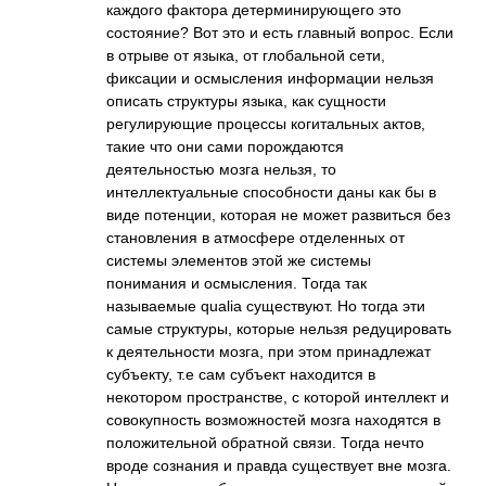
каждого фактора детерминирующего это
состояние? Вот это и есть главный вопрос. Если
в отрыве от языка, от глобальной сети,
фиксации и осмысления информации нельзя
описать структуры языка, как сущности
регулирующие процессы когитальных актов,
такие что они сами порождаются
деятельностью мозга нельзя, то
интеллектуальные способности даны как бы в
виде потенции, которая не может развиться без
становления в атмосфере отделенных от
системы элементов этой же системы
понимания и осмысления. Тогда так
называемые qualia существуют. Но тогда эти
самые структуры, которые нельзя редуцировать
к деятельности мозга, при этом принадлежат
субъекту, т.е сам субъект находится в
некотором пространстве, с которой интеллект и
совокупность возможностей мозга находятся в
положительной обратной связи. Тогда нечто
вроде сознания и правда существует вне мозга.