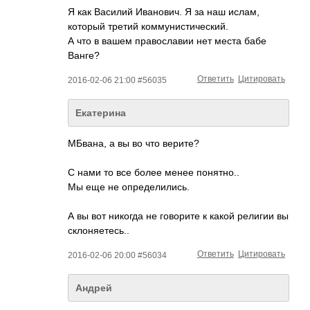
Я как Василий Иванович. Я за наш ислам,
который третий коммунистический­.
А что в вашем православии нет места бабе
Ванге?
Ответить
Цитировать
2016-02-06 21:00 #56035
Екатерина
МБвана, а вы во что верите?
С нами то все более менее понятно..
Мы еще не определились.
А вы вот никогда не говорите к какой религии вы
склоняетесь..
Ответить
Цитировать
2016-02-06 20:00 #56034
Андрей