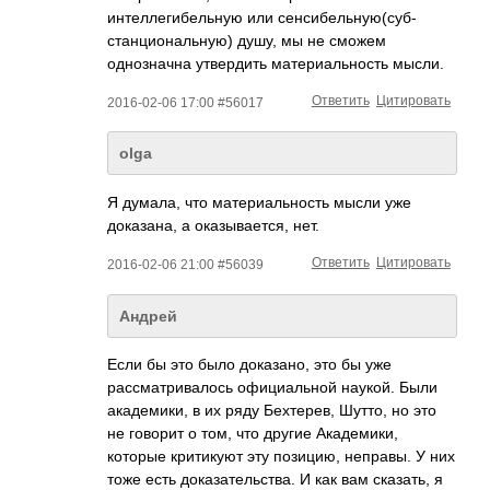
интеллегибельную или сенсибельную(суб­
станциональную)­ душу, мы не сможем
однозначна утвердить материальность мысли.
Ответить
Цитировать
2016-02-06 17:00 #56017
olga
Я думала, что материальность мысли уже
доказана, а оказывается, нет.
Ответить
Цитировать
2016-02-06 21:00 #56039
Андрей
Если бы это было доказано, это бы уже
рассматривалось официальной наукой. Были
академики, в их ряду Бехтерев, Шутто, но это
не говорит о том, что другие Академики,
которые критикуют эту позицию, неправы. У них
тоже есть доказательства. И как вам сказать, я