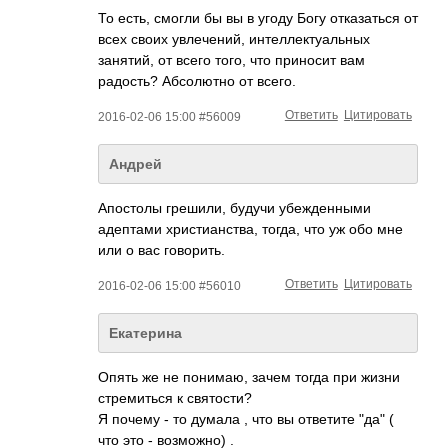
То есть, смогли бы вы в угоду Богу отказаться от
всех своих увлечений, интеллектуальных
занятий, от всего того, что приносит вам
радость? Абсолютно от всего.
Ответить
Цитировать
2016-02-06 15:00 #56009
Андрей
Апостолы грешили, будучи убежденными
адептами христианства, тогда, что уж обо мне
или о вас говорить.
Ответить
Цитировать
2016-02-06 15:00 #56010
Екатерина
Опять же не понимаю, зачем тогда при жизни
стремиться к святости?
Я почему - то думала , что вы ответите "да" (
что это - возможно) .