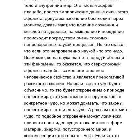
тело и внутренний мир. Это чистый эффект
плацебо, просто эмпирические данные силы этого
эффекта, допустим излечение бесплодия через
молитву, доказывают, что влияние сознания и
мыслей на здоровье, на мышление и поведение
происходит посредством очень сложных,
непроверенных наукой процессов. Но кто сказал,
что если это непроверенно наукой - то это чудо.
Возможно, когда наука шагнет вперед и объяснит
эти феномены, то окажется, что сверхсложный
эффект плацебо - самое естественное
человеческое свойство и является прерогативой
развитого сознания. Но если все это уже будет
объяснимо, то это будет откровением о природе
нашего мира, это уже отменяет веру в какое-то
конкретное чудо, но может доказать, что законы
нашего мира - это и есть чудо. А раз сам этот мир -
чудо, то подобное откровение может логически
привести нас к идее существования иных форм
материи, энергии, потустороннего мира, и
квинтэссенции этого опыта - Бога. Если что-то