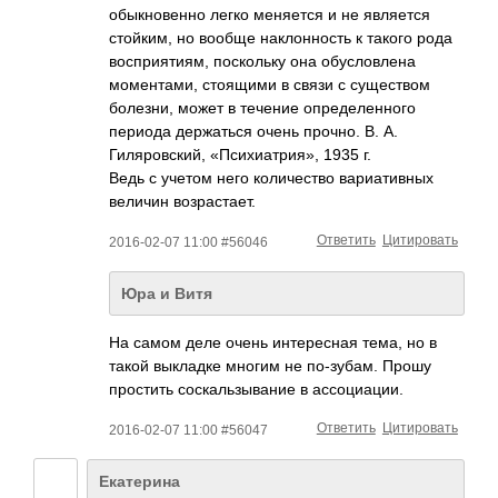
обыкновенно легко меняется и не является
стойким, но вообще наклонность к такого рода
восприятиям, поскольку она обусловлена
моментами, стоящими в связи с существом
болезни, может в течение определенного
периода держаться очень прочно. В. А.
Гиляровский, «Психиатрия», 1935 г.
Ведь с учетом него количество вариативных
величин возрастает.
Ответить
Цитировать
2016-02-07 11:00 #56046
Юра и Витя
На самом деле очень интересная тема, но в
такой выкладке многим не по-зубам. Прошу
простить соскальзывание в ассоциации.
Ответить
Цитировать
2016-02-07 11:00 #56047
Екатерина