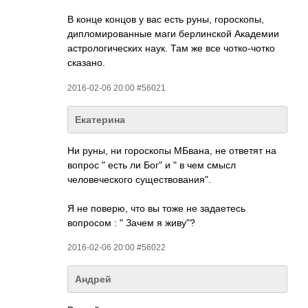
В конце концов у вас есть руны, гороскопы,
дипломированные маги берлинской Академии
астрологических наук. Там же все чотко-чотко
сказано.
2016-02-06 20:00 #56021
Екатерина
Ни руны, ни гороскопы МБвана, не ответят на
вопрос " есть ли Бог" и " в чем смысл
человеческого существования".
Я не поверю, что вы тоже не задаетесь
вопросом : " Зачем я живу"?
2016-02-06 20:00 #56022
Андрей