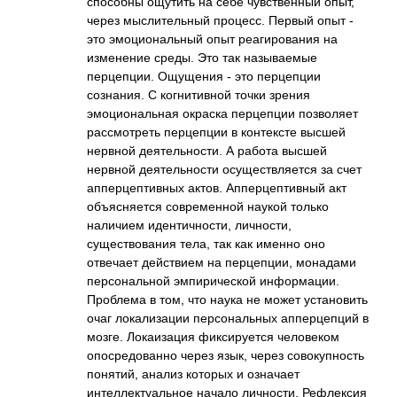
способны ощутить на себе чувственный опыт,
через мыслительный процесс. Первый опыт -
это эмоциональный опыт реагирования на
изменение среды. Это так называемые
перцепции. Ощущения - это перцепции
сознания. С когнитивной точки зрения
эмоциональная окраска перцепции позволяет
рассмотреть перцепции в контексте высшей
нервной деятельности. А работа высшей
нервной деятельности осуществляется за счет
апперцептивных актов. Апперцептивный акт
объясняется современной наукой только
наличием идентичности, личности,
существования тела, так как именно оно
отвечает действием на перцепции, монадами
персональной эмпирической информации.
Проблема в том, что наука не может установить
очаг локализации персональных апперцепций в
мозге. Локаизация фиксируется человеком
опосредованно через язык, через совокупность
понятий, анализ которых и означает
интеллектуальное начало личности. Рефлексия