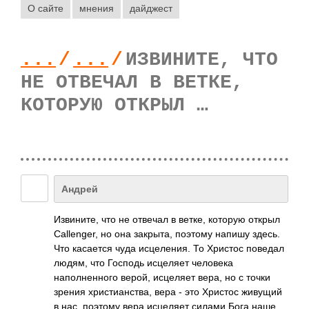
О сайте
мнения
дайджест
...
/
...
/
ИЗВИНИТЕ, ЧТО
НЕ ОТВЕЧАЛ В ВЕТКЕ,
КОТОРУЮ ОТКРЫЛ …
Андрей
Извините, что не отвечал в ветке, которую открыл
Callenger, но она закрыта, поэтому напишу здесь.
Что касается чуда исцеления. То Христос поведал
людям, что Господь исцеляет человека
наполненного верой, исцеляет вера, но с точки
зрения христианства, вера - это Христос живущий
в нас, поэтому вера исцеляет силами Бога наше