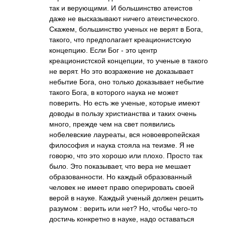
так и верующими. И большинство атеистов
даже не высказывают ничего атеистического.
Скажем, большинство ученых не верят в Бога,
такого, что предполагает креационистскую
концепцию. Если Бог - это центр
креационистской концепции, то ученые в такого
не верят. Но это возражение не доказывает
небытие Бога, оно только доказывает небытие
такого Бога, в которого наука не может
поверить. Но есть же ученые, которые имеют
доводы в пользу христианства и таких очень
много, прежде чем на свет появились
нобелевские лауреаты, вся новоевропейская
философия и наука стояла на теизме. Я не
говорю, что это хорошо или плохо. Просто так
было. Это показывает, что вера не мешает
образованности. Но каждый образованный
человек не имеет право оперировать своей
верой в науке. Каждый ученый должен решить
разумом : верить или нет? Но, чтобы чего-то
достичь конкретно в науке, надо оставаться