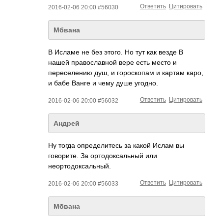
Ответить
Цитировать
2016-02-06 20:00 #56030
Мбвана
В Исламе не без этого. Но тут как везде В
нашей православной вере есть место и
переселению душ, и гороскопам и картам каро,
и бабе Ванге и чему душе угодно.
Ответить
Цитировать
2016-02-06 20:00 #56032
Андрей
Ну тогда определитесь за какой Ислам вы
говорите. За ортодоксальный или
неортодоксальный­.
Ответить
Цитировать
2016-02-06 20:00 #56033
Мбвана