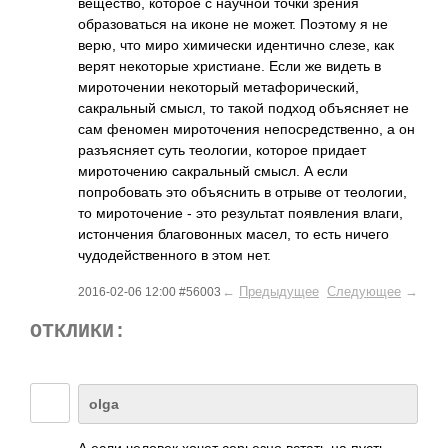
вещество, которое с научной точки зрения
образоваться на иконе не может. Поэтому я не
верю, что миро химически идентично слезе, как
верят некоторые христиане. Если же видеть в
мироточении некоторый метафорический,
сакральный смысл, то такой подход объясняет не
сам феномен мироточения непосредственно, а он
разъясняет суть теологии, которое придает
мироточению сакральный смысл. А если
попробовать это объяснить в отрыве от теологии,
то мироточение - это результат появления влаги,
истончения благовонных масел, то есть ничего
чудодейственного в этом нет.
←
Предыдущее
Следующее
→
2016-02-06 12:00 #56003
ОТКЛИКИ:
olga