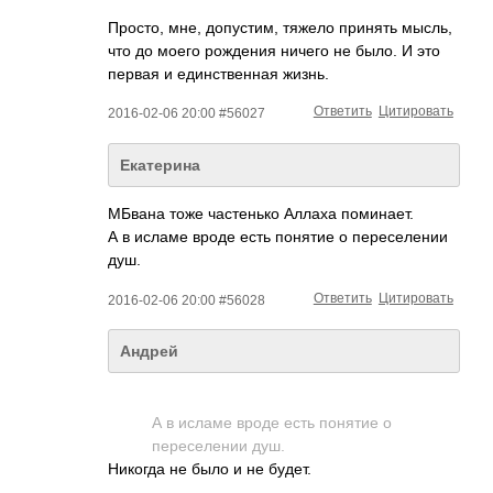
Просто, мне, допустим, тяжело принять мысль,
что до моего рождения ничего не было. И это
первая и единственная жизнь.
Ответить
Цитировать
2016-02-06 20:00 #56027
Екатерина
МБвана тоже частенько Аллаха поминает.
А в исламе вроде есть понятие о переселении
душ.
Ответить
Цитировать
2016-02-06 20:00 #56028
Андрей
А в исламе вроде есть понятие о
переселении душ.
Никогда не было и не будет.