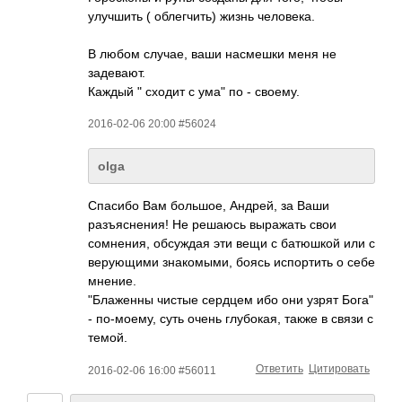
улучшить ( облегчить) жизнь человека.
В любом случае, ваши насмешки меня не
задевают.
Каждый " сходит с ума" по - своему.
2016-02-06 20:00 #56024
olga
Спасибо Вам большое, Андрей, за Ваши
разъяснения! Не решаюсь выражать свои
сомнения, обсуждая эти вещи с батюшкой или с
верующими знакомыми, боясь испортить о себе
мнение.
"Блаженны чистые сердцем ибо они узрят Бога"
- по-моему, суть очень глубокая, также в связи с
темой.
Ответить
Цитировать
2016-02-06 16:00 #56011