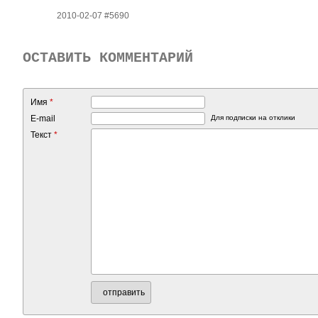
2010-02-07 #5690
ОСТАВИТЬ КОММЕНТАРИЙ
Имя
*
E-mail
Для подписки на отклики
Текст
*
отправить