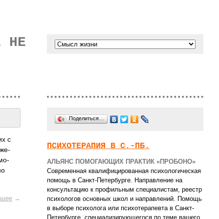
Е НЕ
Поделиться…
их с
ПСИХОТЕРАПИЯ В С.-ПБ.
оже­
мо­
АЛЬЯНС ПОМОГАЮЩИХ ПРАКТИК «ПРОБОНО»
но
Современная квалифицированная психологическая
помощь в Санкт-Петербурге. Направление на
консультацию к профильным специалистам, реестр
щее
→
психологов основных школ и направлений. Помощь
в выборе психолога или психотерапевта в Санкт-
Петербурге, специализирующегося по теме вашего