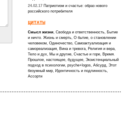
24.02.17
Патриотизм и счастье: образ нового
российского потребителя
ЦИТАТЫ
Смысл жизни
,
Свобода и ответственность
,
Бытие
и ничто. Жизнь и смерть
,
О бытие, о становлении
человеком
,
Одиночество
,
Самоактуализация и
самореализация
,
Вина и тревога
,
Религия и вера
,
Тело и дух
,
Мы и другие
,
Счастье и горе
,
Время.
Прошлое, настоящее, будущее
,
Экзистенциальный
подход в психологии
,
psyche+logos
,
Абсурд
,
Этот
безумный мир
,
Идентичность и подлинность
,
Ассорти