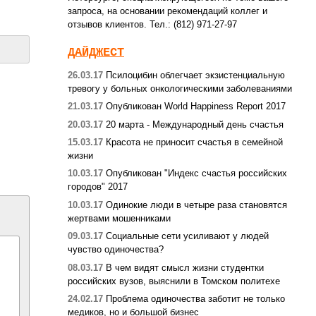
запроса, на основании рекомендаций коллег и
отзывов клиентов. Тел.: (812) 971-27-97
ДАЙДЖЕСТ
26.03.17
Псилоцибин облегчает экзистенциальную
тревогу у больных онкологическими заболеваниями
21.03.17
Опубликован World Happiness Report 2017
20.03.17
20 марта - Международный день счастья
15.03.17
Красота не приносит счастья в семейной
жизни
10.03.17
Опубликован "Индекс счастья российских
городов" 2017
10.03.17
Одинокие люди в четыре раза становятся
жертвами мошенниками
09.03.17
Социальные сети усиливают у людей
чувство одиночества?
08.03.17
В чем видят смысл жизни студентки
российских вузов, выяснили в Томском политехе
24.02.17
Проблема одиночества заботит не только
медиков, но и большой бизнес