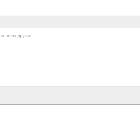
оже­нием других