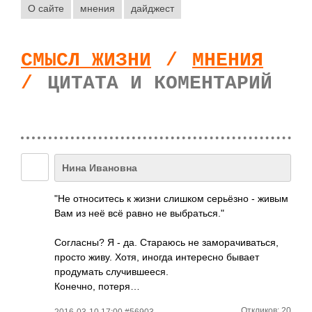
О сайте
мнения
дайджест
СМЫСЛ ЖИЗНИ
/
МНЕНИЯ
/
ЦИТАТА И КОМЕНТАРИЙ
Нина Ивановна
"Не относитесь к жизни слишком серьёзно - живым
Вам из неё всё равно не выбраться."
Согласны? Я - да. Стараюсь не заморачиваться,
просто живу. Хотя, иногда интересно бывает
продумать случившееся.
Конечно, потеря…
Откликов: 20
2016-03-10 17:00 #56903