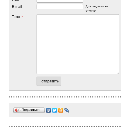
Имя
*
E-mail
Для подписки на
отклики
Текст
*
отправить
Поделиться…