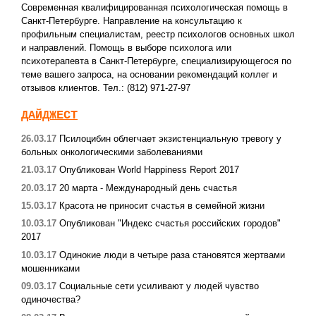
Современная квалифицированная психологическая помощь в
Санкт-Петербурге. Направление на консультацию к
профильным специалистам, реестр психологов основных школ
и направлений. Помощь в выборе психолога или
психотерапевта в Санкт-Петербурге, специализирующегося по
теме вашего запроса, на основании рекомендаций коллег и
отзывов клиентов. Тел.: (812) 971-27-97
ДАЙДЖЕСТ
26.03.17
Псилоцибин облегчает экзистенциальную тревогу у
больных онкологическими заболеваниями
21.03.17
Опубликован World Happiness Report 2017
20.03.17
20 марта - Международный день счастья
15.03.17
Красота не приносит счастья в семейной жизни
10.03.17
Опубликован "Индекс счастья российских городов"
2017
10.03.17
Одинокие люди в четыре раза становятся жертвами
мошенниками
09.03.17
Социальные сети усиливают у людей чувство
одиночества?