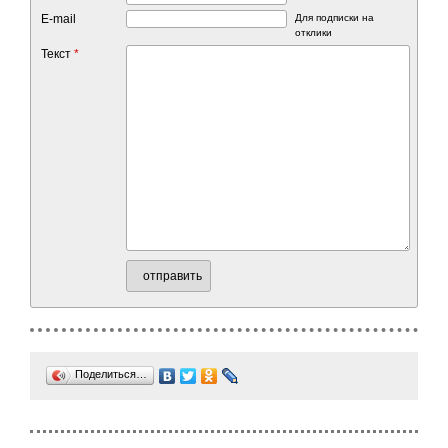
E-mail
Для подписки на
отклики
Текст
*
отправить
Поделиться…