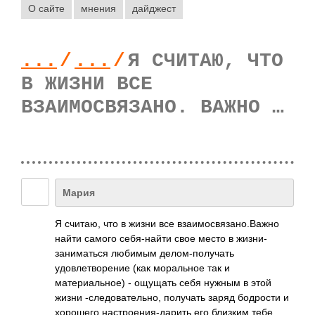
О сайте
мнения
дайджест
...
/
...
/
Я СЧИТАЮ, ЧТО
В ЖИЗНИ ВСЕ
ВЗАИМОСВЯЗАНО. ВАЖНО …
Мария
Я считаю, что в жизни все взаимосвязано.Ва­жно
найти самого себя-найти свое место в жизни-
заниматься любимым делом-получать
удовлетворение (как моральное так и
материальное) - ощущать себя нужным в этой
жизни -следовательно, получать заряд бодрости и
хорошего настроения-дарит­ь его близким тебе