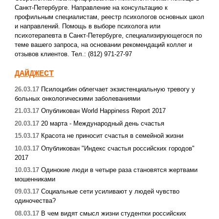
Санкт-Петербурге. Направление на консультацию к
профильным специалистам, реестр психологов основных школ
и направлений. Помощь в выборе психолога или
психотерапевта в Санкт-Петербурге, специализирующегося по
теме вашего запроса, на основании рекомендаций коллег и
отзывов клиентов. Тел.: (812) 971-27-97
ДАЙДЖЕСТ
26.03.17
Псилоцибин облегчает экзистенциальную тревогу у
больных онкологическими заболеваниями
21.03.17
Опубликован World Happiness Report 2017
20.03.17
20 марта - Международный день счастья
15.03.17
Красота не приносит счастья в семейной жизни
10.03.17
Опубликован "Индекс счастья российских городов"
2017
10.03.17
Одинокие люди в четыре раза становятся жертвами
мошенниками
09.03.17
Социальные сети усиливают у людей чувство
одиночества?
08.03.17
В чем видят смысл жизни студентки российских