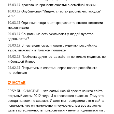
15.03.17
Красота не приносит счастья в семейной жизни
10.03.17
Опубликован "Индекс счастья российских городов"
2017
10.03.17
Одинокие люди в четыре раза становятся жертвами
мошенниками
09.03.17
Социальные сети усиливают у людей чувство
одиночества?
08.03.17
В чем видят смысл жизни студентки российских
вузов, выяснили в Томском политехе
24.02.17
Проблема одиночества заботит не только медиков, но
и большой бизнес
24.02.17
Патриотизм и счастье: образ нового российского
потребителя
СЧАСТЬЕ
JPSY.RU::
СЧАСТЬЕ
- это самый новый проект нашего сайта,
открытый летом 2012 года. И он посвящен счастью. Тому что
всегда на всех не хватает. И хотя мы - создатели этого сайта
понимаем, что он мимолетно и неуловимо, мы все же хотим
дать вам возможность прикоснуться к нему и поделиться им с