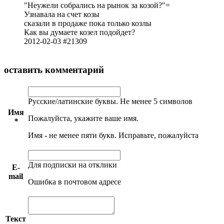
Неужели собр­ались на рынок за козой?
=
Узна­вала на счет козы
сказали в продаже пока только козлы
Как вы думаете козел подо­йдет?
2012-02-03 #21309
оставить комментарий
Русские/латинские буквы. Не менее 5 символов
Имя
Пожалуйста, укажите ваше имя.
*
Имя - не менее пяти букв. Исправьте, пожалуйста
Для подписки на отклики
E-
mail
Ошибка в почтовом адресе
Текст