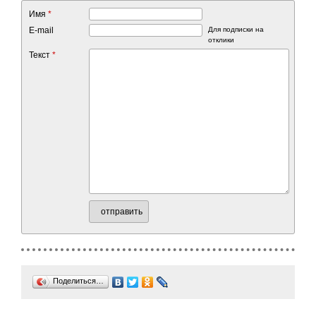
Имя
*
E-mail
Для подписки на
отклики
Текст
*
отправить
Поделиться…