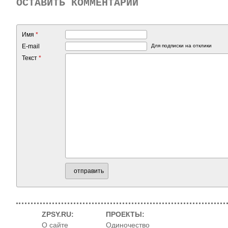
ОСТАВИТЬ КОММЕНТАРИЙ
Имя
*
E-mail
Для подписки на отклики
Текст
*
отправить
ZPSY.RU:
ПРОЕКТЫ:
О сайте
Одиночество