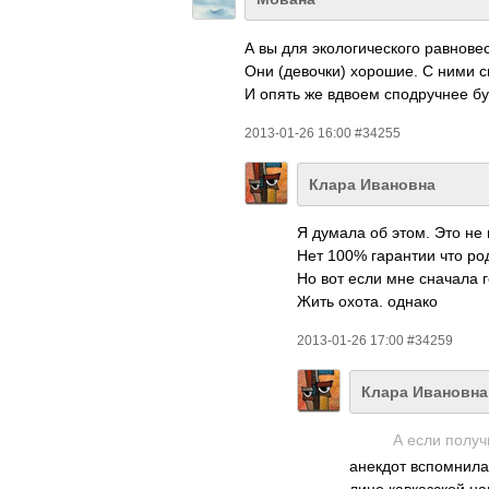
А вы для экологического равновес
Они (девочки) хорошие. С ними с
И опять же вдвоем сподручнее бу
2013-01-26 16:00 #34255
Клара Ивановна
Я думала об этом. Это не 
Нет 100% гарантии что род
Но вот если мне сначала г
Жить охота. однако
2013-01-26 17:00 #34259
Клара Ивановна
А если получ
анекдот вспомнила