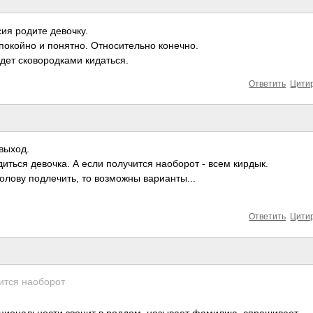
ия родите девочку.
покойно и понятно. Относительно конечно.
дет сковородками кидаться.
Ответить
Цити
выход.
иться девочка. А если получится наоборот - всем кирдык.
олову подлечить, то возможны варианты...
Ответить
Цити
ится наоборот