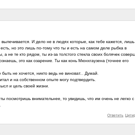
е вылечивается. И дело не в людях которые, как тебе кажется, лишь
 есть, но это лишь по-тому что ты и есть на самом деле рыбка в
 а не те кто рядом, ты из-за толстого стекла своих болячек совер
ознаешь, это как озарение. Ты как конь Мюнхгаузена (точнее его
ыть не хочется, никто ведь не виноват... Думай.
итал и на собственном опыте могу подтвердить.
мысл и цель своей жизни.
 ты посмотришь внимательнее, то увидишь, что им очень не легко с
.
Ответить
Цити