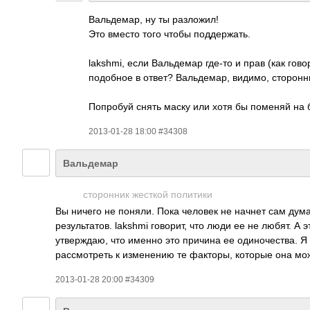
Вальдемар, ну ты разложил!
Это вместо того чтобы поддержать.
lakshmi, если Вальдемар где-то и прав (как го
подобное в ответ? Вальдемар, видимо, сторонн
Попробуй снять маску или хотя бы поменяй на б
2013-01-28 18:00 #34308
Вальдемар
сторонник жесткой политики
Вы ничего не поняли. Пока человек не начнет сам дума
результатов. lakshmi говорит, что люди ее не любят. А
утверждаю, что именно это причина ее одиночества. Я
рассмотреть к изменению те факторы, которые она мо
2013-01-28 20:00 #34309