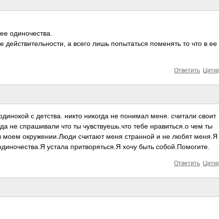
 ее одиночества.
действительности­, а всего лишь попытаться поменять то что в ее
Ответить
Цити
динокой с детства. никто никогда не понимал меня. считали своит
огда не спрашивали что ты чувствуешь.что тебе нравиться.о чем ты
в моем окружении.Люди считают меня странной и не любят меня.Я
диночества.Я устала притворяться.Я хочу быть собой.Помогите.
Ответить
Цити