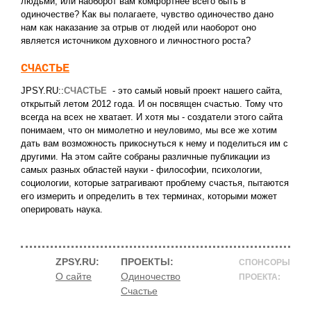
людьми, или наоборот вам комфортнее всего быть в
одиночестве? Как вы полагаете, чувство одиночество дано
нам как наказание за отрыв от людей или наоборот оно
является источником духовного и личностного роста?
СЧАСТЬЕ
JPSY.RU::
СЧАСТЬЕ
- это самый новый проект нашего сайта,
открытый летом 2012 года. И он посвящен счастью. Тому что
всегда на всех не хватает. И хотя мы - создатели этого сайта
понимаем, что он мимолетно и неуловимо, мы все же хотим
дать вам возможность прикоснуться к нему и поделиться им с
другими. На этом сайте собраны различные публикации из
самых разных областей науки - философии, психологии,
социологии, которые затрагивают проблему счастья, пытаются
его измерить и определить в тех терминах, которыми может
оперировать наука.
ZPSY.RU:
ПРОЕКТЫ:
СПОНСОРЫ
О сайте
Одиночество
ПРОЕКТА:
Счастье