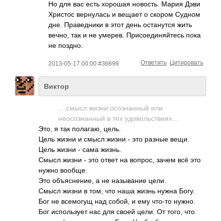
Но для вас есть хорошая новость. Мария Дэви
Христос вернулась и вещает о скором Судном
дне. Праведники в этот день останутся жить
вечно, так и не умерев. Присоединяйтесь пока
не поздно.
Ответить
Цитировать
2013-05-17 00:00 #36699
Виктор
... смысл жизни осознанный или
неосознанный в тех удовольствиях...
Это, я так полагаю, цель.
Цель жизни и смысл жизни - это разные вещи.
Цель жизни - сама жизнь.
Смысл жизни - это ответ на вопрос, зачем всё это
нужно вообще.
Это объяснение, а не называние цели.
Смысл жизни в том, что наша жизнь нужна Богу.
Бог не всемогущ над собой, и ему что-то нужно.
Бог использует нас для своей цели. От того, что