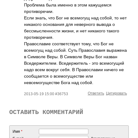
Проблема была именно в этом кажущемся
противоречии.
Если знать, что Бог не всемогущ над собой, то нет
никакого основания для неверного вывода о
бессмысленности жизни, и нет никакого такого
противоречия.
Православие соответствует тому, что Бог не
всемогущ над собой. Суть Православия выражена
в Символе Веры. В Символе Веры Бог назван
Вседержителем. Вседержитель - это всемогущий
надо всем вокруг себя. В Православии ничего не
сообщается о всемогуществе или
невсемогуществе Бога над собой.
Ответить
Цитировать
2013-05-19 15:00 #36753
ОСТАВИТЬ КОММЕНТАРИЙ
Имя
*