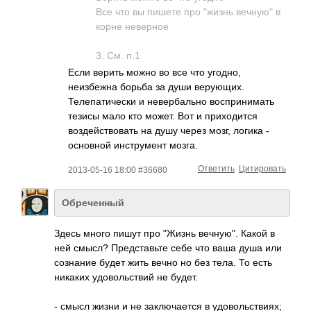
Все что вы пишете про "жизнь вечную" в
корне неверное
3. См. п.1
Если верить можно во все что угодно,
неизбежна борьба за души верующих.
Телепатически и невербально воспринимать
тезисы мало кто может. Вот и приходится
воздействовать на душу через мозг, логика -
основной инструмент мозга.
Ответить
Цитировать
2013-05-16 18:00 #36680
Обреченный
Здесь много пишут про "Жизнь вечную". Какой в
ней смысл? Представьте себе что ваша душа или
сознание будет жить вечно но без тела. То есть
никаких удовольствий не будет.
- смысл жизни и не заключается в удовольствиях;