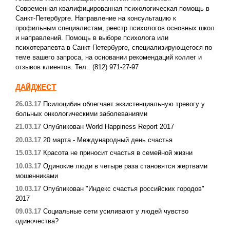
Современная квалифицированная психологическая помощь в
Санкт-Петербурге. Направление на консультацию к
профильным специалистам, реестр психологов основных школ
и направлений. Помощь в выборе психолога или
психотерапевта в Санкт-Петербурге, специализирующегося по
теме вашего запроса, на основании рекомендаций коллег и
отзывов клиентов. Тел.: (812) 971-27-97
ДАЙДЖЕСТ
26.03.17
Псилоцибин облегчает экзистенциальную тревогу у
больных онкологическими заболеваниями
21.03.17
Опубликован World Happiness Report 2017
20.03.17
20 марта - Международный день счастья
15.03.17
Красота не приносит счастья в семейной жизни
10.03.17
Одинокие люди в четыре раза становятся жертвами
мошенниками
10.03.17
Опубликован "Индекс счастья российских городов"
2017
09.03.17
Социальные сети усиливают у людей чувство
одиночества?