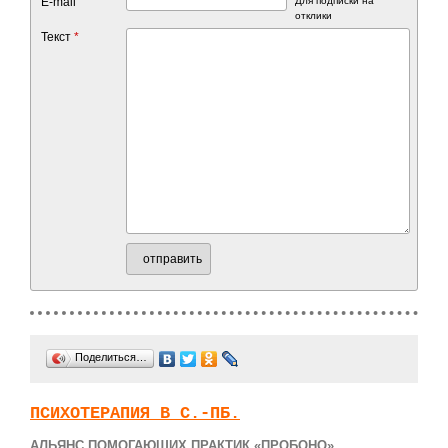
E-mail
Для подписки на
отклики
Текст
*
отправить
Поделиться…
ПСИХОТЕРАПИЯ В С.-ПБ.
АЛЬЯНС ПОМОГАЮЩИХ ПРАКТИК «ПРОБОНО»