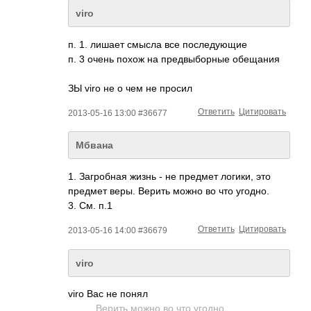
viro
п. 1. лишает смысла все последующие
п. 3 очень похож на предвыборные обещания
ЗЫ viro не о чем не просил
Ответить
Цитировать
2013-05-16 13:00 #36677
Мбвана
1. Загробная жизнь - не предмет логики, это
предмет веры. Верить можно во что угодно.
3. См. п.1
Ответить
Цитировать
2013-05-16 14:00 #36679
viro
viro Вас не понял
Верить можно во что угодно