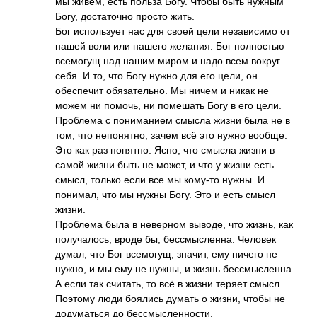
мы живём, есть польза Богу. Чтобы быть нужным
Богу, достаточно просто жить.
Бог использует нас для своей цели независимо от
нашей воли или нашего желания. Бог полностью
всемогущ над нашим миром и надо всем вокруг
себя. И то, что Богу нужно для его цели, он
обеспечит обязательно. Мы ничем и никак не
можем ни помочь, ни помешать Богу в его цели.
Проблема с пониманием смысла жизни была не в
том, что непонятно, зачем всё это нужно вообще.
Это как раз понятно. Ясно, что смысла жизни в
самой жизни быть не может, и что у жизни есть
смысл, только если все мы кому-то нужны. И
понимал, что мы нужны Богу. Это и есть смысл
жизни.
Проблема была в неверном выводе, что жизнь, как
получалось, вроде бы, бессмысленна. Человек
думал, что Бог всемогущ, значит, ему ничего не
нужно, и мы ему не нужны, и жизнь бессмысленна.
А если так считать, то всё в жизни теряет смысл.
Поэтому люди боялись думать о жизни, чтобы не
додуматься до бессмысленности.