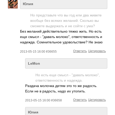
Юлия
Но представьте что вы год или два живете
вообще без всяких желаний. Сколько вы
сможете выдержать и не сойти с ума?
Без желаний действительно тяжко жить. Но есть
еще смысл - "давать молоко", ответственность и
надежда. Сомнительное удовольствие? Не знаю
Ответить
Цитировать
2013-05-15 16:00 #36655
LeMon
Но есть еще смысл - "давать молоко",
ответственность и надежда.
Раздача молочка детям это то же радость.
Если не в радость, надо их утопить.
Ответить
Цитировать
2013-05-15 16:00 #36658
Юлия