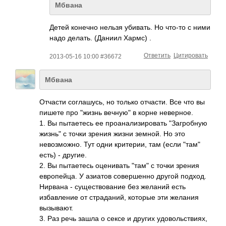
Мбвана
Детей конечно нельзя убивать. Но что-то с ними
надо делать. (Даниил Хармс) .
Ответить
Цитировать
2013-05-16 10:00 #36672
Мбвана
Отчасти соглашусь, но только отчасти. Все что вы
пишете про "жизнь вечную" в корне неверное.
1. Вы пытаетесь ее проанализировать "Загробную
жизнь" с точки зрения жизни земной. Но это
невозможно. Тут одни критерии, там (если "там"
есть) - другие.
2. Вы пытаетесь оценивать "там" с точки зрения
европейца. У азиатов совершенно другой подход.
Нирвана - существование без желаний есть
избавление от страданий, которые эти желания
вызывают.
3. Раз речь зашла о сексе и других удовольствиях,