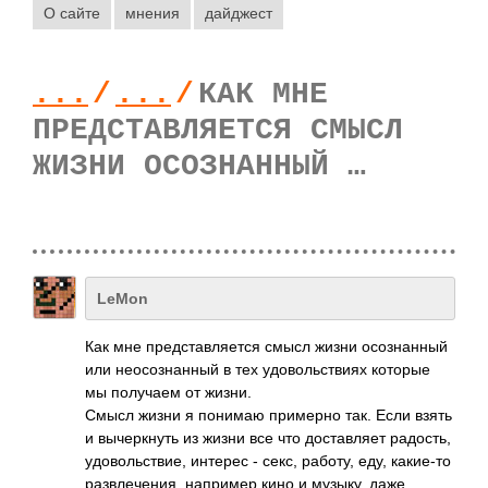
О сайте
мнения
дайджест
...
/
...
/
КАК МНЕ
ПРЕДСТАВЛЯЕТСЯ СМЫСЛ
ЖИЗНИ ОСОЗНАННЫЙ …
LeMon
Как мне представляется смысл жизни осознанный
или неосознанный в тех удовольствиях которые
мы получаем от жизни.
Смысл жизни я понимаю примерно так. Если взять
и вычеркнуть из жизни все что доставляет радость,
удовольствие, интерес - секс, работу, еду, какие-то
развлечения, например кино и музыку, даже