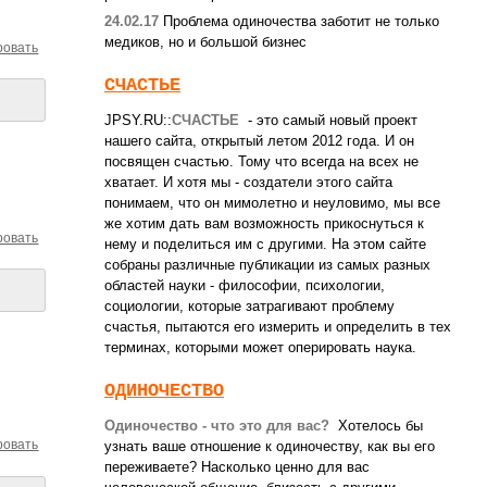
24.02.17
Проблема одиночества заботит не только
медиков, но и большой бизнес
ровать
СЧАСТЬЕ
JPSY.RU::
СЧАСТЬЕ
- это самый новый проект
нашего сайта, открытый летом 2012 года. И он
посвящен счастью. Тому что всегда на всех не
хватает. И хотя мы - создатели этого сайта
понимаем, что он мимолетно и неуловимо, мы все
же хотим дать вам возможность прикоснуться к
ровать
нему и поделиться им с другими. На этом сайте
собраны различные публикации из самых разных
областей науки - философии, психологии,
социологии, которые затрагивают проблему
счастья, пытаются его измерить и определить в тех
терминах, которыми может оперировать наука.
ОДИНОЧЕСТВО
Одиночество - что это для вас?
Хотелось бы
ровать
узнать ваше отношение к одиночеству, как вы его
переживаете? Насколько ценно для вас