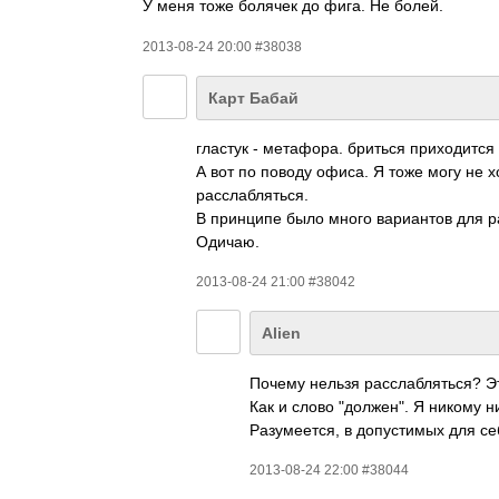
У меня тоже болячек до фига. Не болей.
2013-08-24 20:00 #38038
Карт Бабай
гластук - метафора. бриться приходится
А вот по поводу офиса. Я тоже могу не х
расслабляться.
В принципе было много вариантов для ра
Одичаю.
2013-08-24 21:00 #38042
Alien
Почему нельзя расслабляться? Э
Как и слово "должен". Я никому н
Разумеется, в допустимых для се
2013-08-24 22:00 #38044