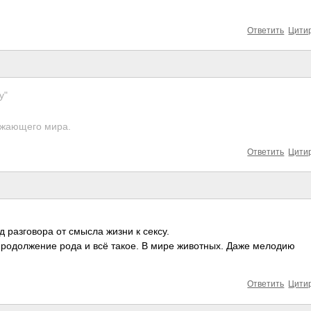
Ответить
Цити
у"
ужающего мира.
Ответить
Цити
 разговора от смысла жизни к сексу.
 Продолжение рода и всё такое. В мире животных. Даже мелодию
Ответить
Цити