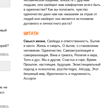
человеческой общение, близость c другими
людьми, или наоборот вам комфортнее всего быть
в одиночестве? Как вы полагаете, чувство
одиночество дано нам как наказание за отрыв от
людей или наоборот оно является источником
духовного и личностного роста?
овый
ЦИТАТЫ
Смысл жизни
,
Свобода и ответственность
,
Бытие
морей?
и ничто. Жизнь и смерть
,
О бытие, о становлении
человеком
,
Одиночество
,
Самоактуализация и
ровать
самореализация
,
Вина и тревога
,
Религия и вера
,
Тело и дух
,
Мы и другие
,
Счастье и горе
,
Время.
Прошлое, настоящее, будущее
,
Экзистенциальный
подход в психологии
,
psyche+logos
,
Абсурд
,
Этот
безумный мир
,
Идентичность и подлинность
,
Ассорти
ую не
ысл
ровать