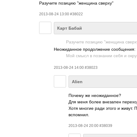
Разучите позицию "женщина сверху"
2013-08-24 13:00 #38022
Карт Бабай
Разучите позицию "женщина сверх
Неожиданное продолжение сообщения:
Мой смысл в познании себя и окр
2013-08-24 14:00 #38023
Alien
Почему же неожиданное?
Для меня более внезапен переход
Хотя многие ради этого и живут.
вспомнил.
2013-08-24 20:00 #38039