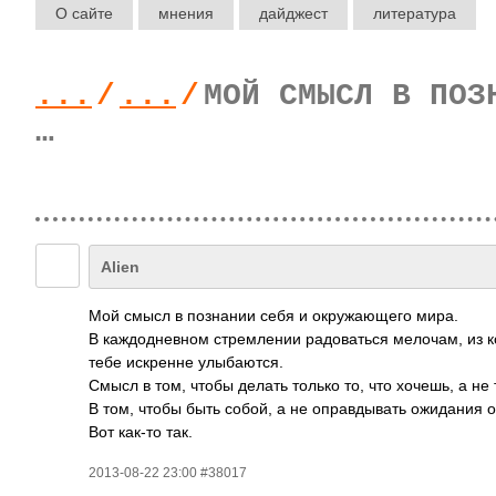
О сайте
мнения
дайджест
литература
...
/
...
/
МОЙ СМЫСЛ В ПОЗ
…
Alien
Мой смысл в познании себя и окружающего мира.
В каждодневном стремлении радоваться мелочам, из кот
тебе искренне улыбаются.
Смысл в том, чтобы делать только то, что хочешь, а не т
В том, чтобы быть собой, а не оправдывать ожидания 
Вот как-то так.
2013-08-22 23:00 #38017