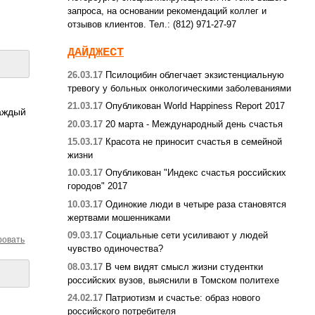
запроса, на основании рекомендаций коллег и
отзывов клиентов. Тел.: (812) 971-27-97
ДАЙДЖЕСТ
26.03.17
Псилоцибин облегчает экзистенциальную
тревогу у больных онкологическими заболеваниями
21.03.17
Опубликован World Happiness Report 2017
каждый
20.03.17
20 марта - Международный день счастья
15.03.17
Красота не приносит счастья в семейной
жизни
10.03.17
Опубликован "Индекс счастья российских
городов" 2017
10.03.17
Одинокие люди в четыре раза становятся
жертвами мошенниками
09.03.17
Социальные сети усиливают у людей
ровать
чувство одиночества?
08.03.17
В чем видят смысл жизни студентки
российских вузов, выяснили в Томском политехе
24.02.17
Патриотизм и счастье: образ нового
российского потребителя