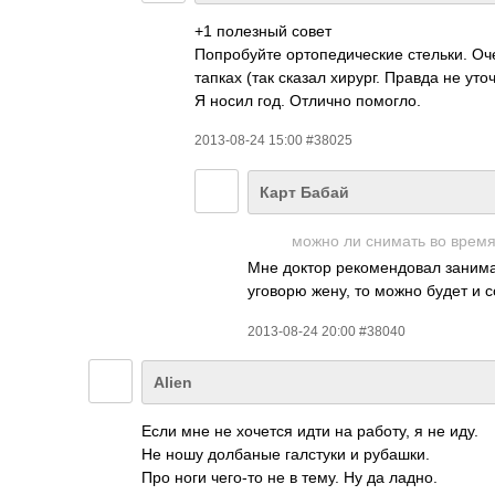
+1 полезный совет
Попробуйте ортопедические стельки. Оче
тапках (так сказал хирург. Правда не уто
Я носил год. Отлично помогло.
2013-08-24 15:00 #38025
Карт Бабай
можно ли снимать во время
Мне доктор рекомендовал занимат
уговорю жену, то можно будет и с
2013-08-24 20:00 #38040
Alien
Если мне не хочется идти на работу, я не иду.
Не ношу долбаные галстуки и рубашки.
Про ноги чего-то не в тему. Ну да ладно.