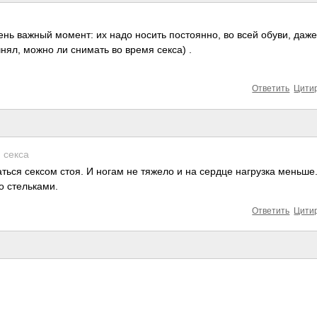
нь важный момент: их надо носить постоянно, во всей обуви, даже
чнял, можно ли снимать во время секса) .
Ответить
Цити
 секса
ься сексом стоя. И ногам не тяжело и на сердце нагрузка меньше
о стельками.
Ответить
Цити