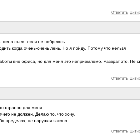
Ответить
Цити
 - жена съест если не побреюсь.
одить когда очень-очень лень. Но я пойду. Потому что нельзя
боты вне офиса, но для меня это неприемлемо. Разврат это. Не с
Ответить
Цити
то странно для меня.
ичего не должен. Делаю то, что хочу.
бя пределах, не нарушая закона.
Ответить
Цити