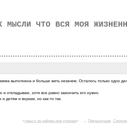
К МЫСЛИ ЧТО ВСЯ МОЯ ЖИЗНЕН
амма выполнена и больше жить незачем. Осталось только одно де
ю и откладываю, хотя все равно закончить его нужно.
и детям и внукам, но как-то так.
<
смысл не найден или утрачен
> ←
Предыдущее
Следую