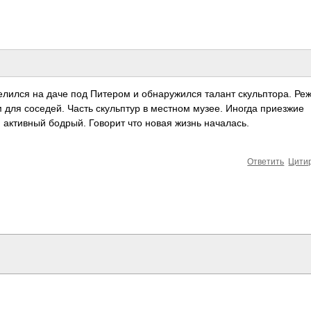
елился на даче под Питером и обнаружился талант скульптора. Реж
 для соседей. Часть скульптур в местном музее. Иногда приезжие
, активный бодрый. Говорит что новая жизнь началась.
Ответить
Цити