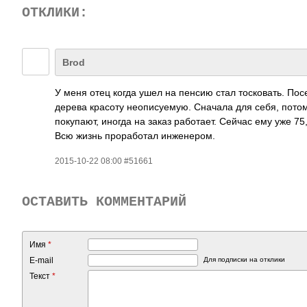
ОТКЛИКИ:
Brod
У меня отец когда ушел на пенсию стал тосковать. Пос
дерева красоту неописуемую. Сначала для себя, потом
покупают, иногда на заказ работает. Сейчас ему уже 75
Всю жизнь проработал инженером.
2015-10-22 08:00 #51661
ОСТАВИТЬ КОММЕНТАРИЙ
Имя
*
E-mail
Для подписки на отклики
Текст
*