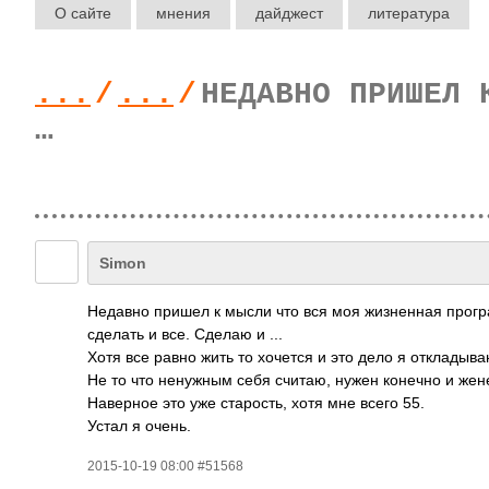
О сайте
мнения
дайджест
литература
...
/
...
/
НЕДАВНО ПРИШЕЛ 
…
Simon
Недавно пришел к мысли что вся моя жизненная прогр
сделать и все. Сделаю и ...
Хотя все равно жить то хочется и это дело я откладыва
Не то что ненужным себя считаю, нужен конечно и жене 
Наверное это уже старость, хотя мне всего 55.
Устал я очень.
2015-10-19 08:00 #51568