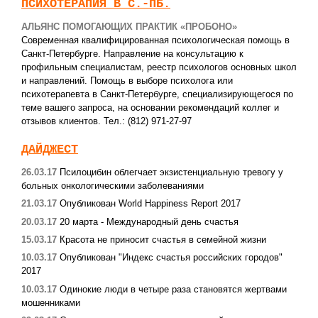
ПСИХОТЕРАПИЯ В С.-ПБ.
АЛЬЯНС ПОМОГАЮЩИХ ПРАКТИК «ПРОБОНО»
Современная квалифицированная психологическая помощь в
Санкт-Петербурге. Направление на консультацию к
профильным специалистам, реестр психологов основных школ
и направлений. Помощь в выборе психолога или
психотерапевта в Санкт-Петербурге, специализирующегося по
теме вашего запроса, на основании рекомендаций коллег и
отзывов клиентов. Тел.: (812) 971-27-97
ДАЙДЖЕСТ
26.03.17
Псилоцибин облегчает экзистенциальную тревогу у
больных онкологическими заболеваниями
21.03.17
Опубликован World Happiness Report 2017
20.03.17
20 марта - Международный день счастья
15.03.17
Красота не приносит счастья в семейной жизни
10.03.17
Опубликован "Индекс счастья российских городов"
2017
10.03.17
Одинокие люди в четыре раза становятся жертвами
мошенниками