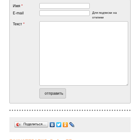
Имя
*
E-mail
Для подписки на
отклики
Текст
*
отправить
Поделиться…