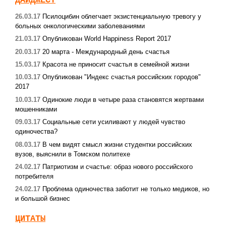
ДАЙДЖЕСТ
26.03.17
Псилоцибин облегчает экзистенциальную тревогу у
больных онкологическими заболеваниями
21.03.17
Опубликован World Happiness Report 2017
20.03.17
20 марта - Международный день счастья
15.03.17
Красота не приносит счастья в семейной жизни
10.03.17
Опубликован "Индекс счастья российских городов"
2017
10.03.17
Одинокие люди в четыре раза становятся жертвами
мошенниками
09.03.17
Социальные сети усиливают у людей чувство
одиночества?
08.03.17
В чем видят смысл жизни студентки российских
вузов, выяснили в Томском политехе
24.02.17
Патриотизм и счастье: образ нового российского
потребителя
24.02.17
Проблема одиночества заботит не только медиков, но
и большой бизнес
ЦИТАТЫ