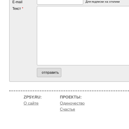
E-mail
Для подписки на отклики
Текст
*
отправить
ZPSY.RU:
ПРОЕКТЫ:
О сайте
Одиночество
Счастье