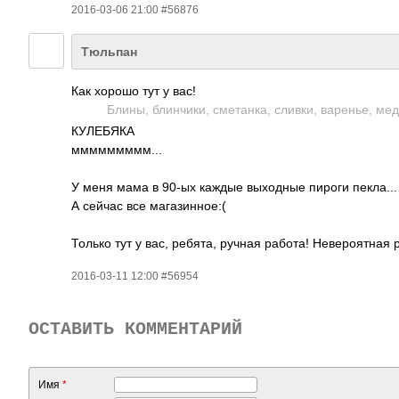
2016-03-06 21:00 #56876
Тюльпан
Как хорошо тут у вас!
Блины, блинчики, сметанка, сливки, варенье, мед,
КУЛЕБЯКА
ммммммммм...
У меня мама в 90-ых каждые выходные пироги пекла...
А сейчас все магазинное:(
Только тут у вас, ребята, ручная работа! Невероятная 
2016-03-11 12:00 #56954
ОСТАВИТЬ КОММЕНТАРИЙ
Имя
*