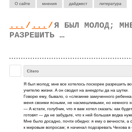
О сайте
мнения
дайджест
литература
...
/
...
/
Я БЫЛ МОЛОД; МН
РАЗРЕШИТЬ …
Citero
Я был молод; мне все хотелось поскорее разрешить воп
учителю жизни. А он сводил на анекдоты да на шутки.
Говорю ему, бывало, о «слезинке замученного ребенка»
меня своими ясными, не насмешливыми, но немного х
— А кстати, голубчик, что я вам хотел сказать: как буд
готовят — да не забудьте, что к ней большая водка нуж
Мне было досадно, почти обидно: я ему о вечности, а 
к мировым вопросам; я начинал подозревать Чехова в 