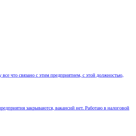
у все что связано с этим предприятием, с этой должностью,
 предприятия закрываются, вакансий нет. Работаю в налоговой