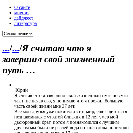
О сайте
мнения
дайджест
литература
...
/
...
/
Я считаю что я
завершил свой жизненный
путь …
Юрий
Я считаю что я завершил свой жизненный путь по сути
так и не начав его, я понимаю что я прожил большую
часть своей жизни мне 37 лет.
Все мои друзья уже покинули этот мир, еще с детства я
познакомился с утратой близких в 12 лет умер мой
двоюродный брат, потом я познакомился с лучшим
другом мы были не разлей вода и с пол слова понимали
друг друга, но он умер в 17 лет.