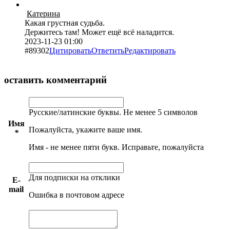
Катерина
Какая грустная судьба.
Держитесь там! Может ещё всё наладится.
2023-11-23 01:00
#89302
Цитировать
Ответить
Редактировать
оставить комментарий
Русские/латинские буквы. Не менее 5 символов
Имя
Пожалуйста, укажите ваше имя.
*
Имя - не менее пяти букв. Исправьте, пожалуйста
Для подписки на отклики
E-
mail
Ошибка в почтовом адресе