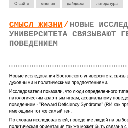
О сайте
мнения
дайджест
литература
СМЫСЛ ЖИЗНИ
/
НОВЫЕ ИССЛЕД
УНИВЕРСИТЕТА СВЯЗЫВАЮТ Г
ПОВЕДЕНИЕМ
Новые исследования Бостонского университета связыв
духовными и политическими предпочтениями.
Исследователи показали, что люди определенного типа
патологическим азартным играм, асоциальному повед
поведением - "Reward Deficiency Syndrome" (RИ как п
имеющими тот же самый ген.
По словам исследователей, поведение людей на выбора
политическая ориентация так же может быть связана 