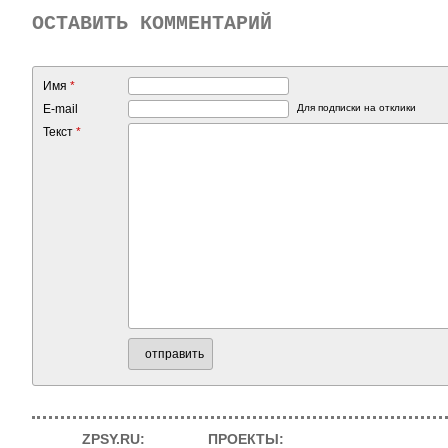
ОСТАВИТЬ КОММЕНТАРИЙ
Имя
*
E-mail
Для подписки на отклики
Текст
*
отправить
ZPSY.RU:
ПРОЕКТЫ: