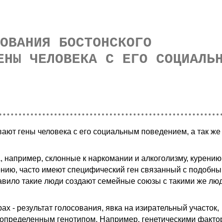
ОВАНИЯ БОСТОНСКОГО
ЕНЫ ЧЕЛОВЕКА С ЕГО СОЦИАЛЬ
ают гены человека с его социальным поведением, а так же
, например, склонные к наркомании и алкоголизму, курению
ению, часто имеют специфический ген связанный с подобн
равило такие люди создают семейные союзы с такими же лю
х - результат голосования, явка на изирательный участок,
с определенным генотипом. Например, генетическими факт