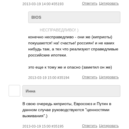
Ответить
Цитировать
2013-03-19 14:00 #35193
BIOS
НЕСПРАВЕДЛИВО! )
конечно несправедливо - они же (киприоты)
покушаются! на! счастье! россиян! и не каких
нибудь там, а тех что реализуют справедливые
российские ипотеки.
это еще к тому же и опасно (заметил он же)
Ответить
Цитировать
2013-03-19 15:00 #35194
Инна
В свою очередь киприоты, Евросоюз и Путин в
данном случае руководствуются "ценностями
выживания".)
Ответить
Цитировать
2013-03-19 15:00 #35195