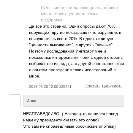
БОльшинство подавляющее на первое
место ставят ценности семьи
и здоровья
Да все это странно. Одни опросы дают 70%
верующих, другие показывают что верующих в
вечную жизнь всего 20%. В одних лидируют
"ценности выживания", в других - "вечные".
Поэтому исследования Инглхарт мне и
показались интересными - они с одной стороны
выбиваются из ряда, а с другой сопоставляются
с опытом проведения таких исследований в
мире.
Ответить
Цитировать
2013-03-20 12:00 #35221
Инна
НЕСПРАВЕДЛИВО! ) Наконец-то нашелся повод
нашему президенту сказать это слово)
Это вам не справедливые российские ипотеки)