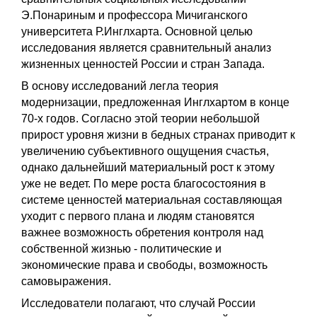
Э.Понариным и профессора Мичиганского
университета Р.Инглхарта. Основной целью
исследования является сравнительный анализ
жизненных ценностей России и стран Запада.
В основу исследований легла теория
модернизации, предложенная Инглхартом в конце
70-х годов. Согласно этой теории небольшой
прирост уровня жизни в бедных странах приводит к
увеличению субъективного ощущения счастья,
однако дальнейший материальный рост к этому
уже не ведет. По мере роста благосостояния в
системе ценностей материальная составляющая
уходит с первого плана и людям становятся
важнее возможность обретения контроля над
собственной жизнью - политические и
экономические права и свободы, возможность
самовыражения.
Исследователи полагают, что случай России