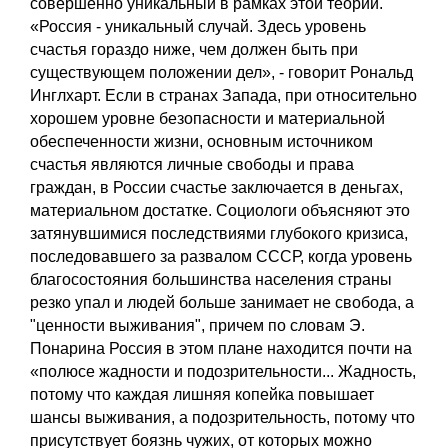
совершенно уникальный в рамках этой теории.
«Россия - уникальный случай. Здесь уровень
счастья гораздо ниже, чем должен быть при
существующем положении дел», - говорит Рональд
Инглхарт. Если в странах Запада, при относительно
хорошем уровне безопасности и материальной
обеспеченности жизни, основным источником
счастья являются личные свободы и права
граждан, в России счастье заключается в деньгах,
материальном достатке. Социологи объясняют это
затянувшимися последствиями глубокого кризиса,
последовавшего за развалом СССР, когда уровень
благосостояния большинства населения страны
резко упал и людей больше занимает не свобода, а
"ценности выживания", причем по словам Э.
Понарина Россия в этом плане находится почти на
«полюсе жадности и подозрительности... Жадность,
потому что каждая лишняя копейка повышает
шансы выживания, а подозрительность, потому что
присутствует боязнь чужих, от которых можно