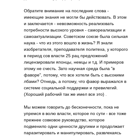
Обратите внимание на последние слова -
имеющие знания не могли бы действовать. В этом
и заключается - невозможность реализовать
потребности высокого уровня - самореализации и
самоактуализации­. Советском союзе была сильная
наука - что из этого вошло в жизнь? Я знали
изобретателя, преподавателя политеха, у которого
в период сов власти 25 рац предложений
лицензировали японцы, немцы и т.д. И примеров
этому не счесть. Зато научная среда была "в
фаворе", потому, что все хотели быть с высокими
лбами? Отнюдь, а потому, что фавор выражался в
системе социальной поддержки и превилегий.
(Хороший рабочий так же имел все это) .
Мы можем говорить до бесконечности, пока не
упремся в волю власти, которое по сути - все тоже
прежнее совковое руководство, которое
подменило одни ценности другими и продолжает
паразитировать и манипулировать, развлекаясь