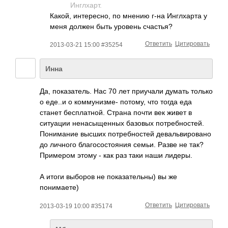
Инглхарт.
Какой, интересно, по мнению г-на Инглхарта у
меня должен быть уровень счастья?
Ответить
Цитировать
2013-03-21 15:00 #35254
Инна
Да, показатель. Нас 70 лет приучали думать только
о еде..и о коммунизме- потому, что тогда еда
станет бесплатной. Страна почти век живет в
ситуации ненасыщенных базовых потребностей.
Понимание высших потребностей девальвировано
до личного благосостояния семьи. Разве не так?
Примером этому - как раз таки наши лидеры.
А итоги выборов не показательны) вы же
понимаете)
Ответить
Цитировать
2013-03-19 10:00 #35174