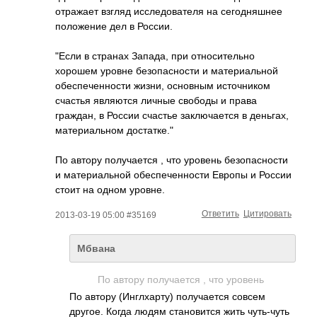
отражает взгляд исследователя на сегодняшнее
положение дел в России.
"Если в странах Запада, при относительно
хорошем уровне безопасности и материальной
обеспеченности жизни, основным источником
счастья являются личные свободы и права
граждан, в России счастье заключается в деньгах,
материальном достатке."
По автору получается , что уровень безопасности
и материальной обеспеченности Европы и России
стоит на одном уровне.
Ответить
Цитировать
2013-03-19 05:00 #35169
Мбвана
По автору получается , что уровень
По автору (Инглхарту) получается совсем
другое. Когда людям становится жить чуть-чуть