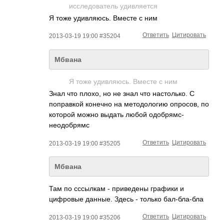
исследователь удивляется
Я тоже удивляюсь. Вместе с ним
Ответить
Цитировать
2013-03-19 19:00 #35204
Мбвана
Я тоже удивляюсь. Вместе с ним
Знал что плохо, но не знал что настолько. С
поправкой конечно на методологию опросов, по
которой можно выдать любой одобрямс-
неодобр­ямс
Ответить
Цитировать
2013-03-19 19:00 #35205
Мбвана
Там по сссылкам - приведены графики и
цифровые данные. Здесь - только бал-бла-бла
Ответить
Цитировать
2013-03-19 19:00 #35206