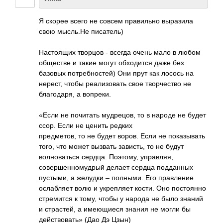
Я скорее всего не совсем правильно выразила
свою мысль.Не писатель)
Настоящих творцов - всегда очень мало в любом
обществе и такие могут обходится даже без
базовых потребностей) Они прут как лосось на
нерест, чтобы реализовать свое творчество не
благодаря, а вопреки.
«Если не почитать мудрецов, то в народе не будет
ссор. Если не ценить редких
предметов, то не будет воров. Если не показывать
того, что может вызвать зависть, то не будут
волноваться сердца. Поэтому, управляя,
совершенномудрый делает сердца подданных
пустыми, а желудки – полными. Его правление
ослабляет волю и укрепляет кости. Оно постоянно
стремится к тому, чтобы у народа не было знаний
и страстей, а имеющиеся знания не могли бы
действовать» (Дао Дэ Цзын)