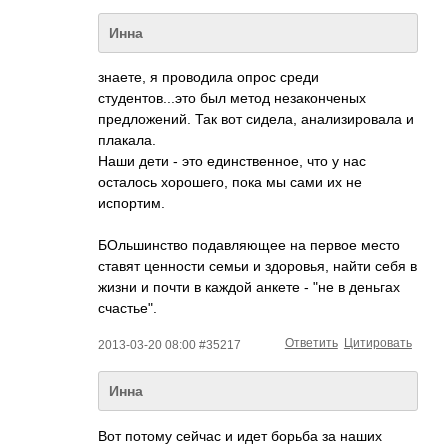
Инна
знаете, я проводила опрос среди
студентов...это был метод незаконченых
предложений. Так вот сидела, анализировала и
плакала.
Наши дети - это единственное, что у нас
осталось хорошего, пока мы сами их не
испортим.
БОльшинство подавляющее на первое место
ставят ценности семьи и здоровья, найти себя в
жизни и почти в каждой анкете - "не в деньгах
счастье".
Ответить
Цитировать
2013-03-20 08:00 #35217
Инна
Вот потому сейчас и идет борьба за наших