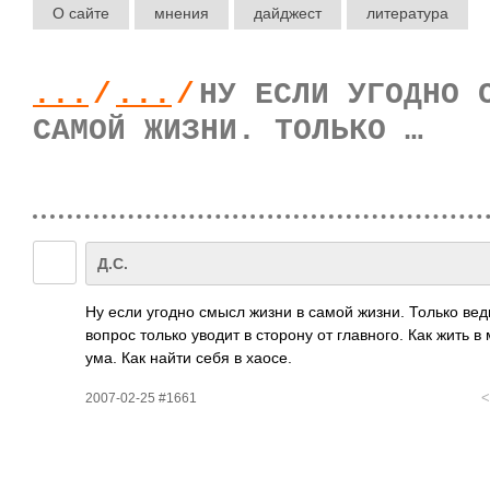
О сайте
мнения
дайджест
литература
...
/
...
/
НУ ЕСЛИ УГОДНО 
САМОЙ ЖИЗНИ. ТОЛЬКО …
Д.С.
Ну если угодно смысл жизни в самой жизни. Только ведь
вопрос только уводит в сторону от глав­ного. Как жить в 
ума. Как найти себя в хаосе.
2007-02-25 #1661