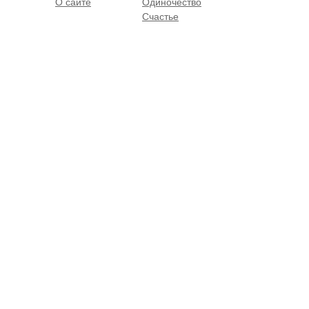
О сайте
Одиночество
Счастье