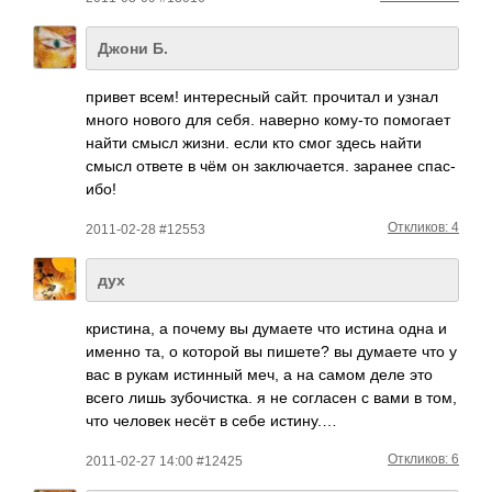
Джони Б.
привет всем! инте­ресный сайт. проч­итал и узнал
много нового для себя. наверно кому-то помо­гает
найти смысл жизни. если кто смог здесь найти
смысл ответе в чём он закл­ючае­тся. заранее спас­
ибо!
Откликов: 4
2011-02-28 #12553
дух
кристина, а почему вы думаете что истина одна и
именно та, о которой вы пишете? вы думаете что у
вас в рукам истинный меч, а на самом деле это
всего лишь зубочистка. я не согласен с вами в том,
что человек несёт в себе истину.…
Откликов: 6
2011-02-27 14:00 #12425