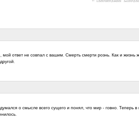
, мой ответ не совпал с вашим. Смерть смерти рознь. Как и жизнь 
 другой.
у­мался о смысле всего сущего и понял, что мир - говно. Теперь в 
­нило­сь.