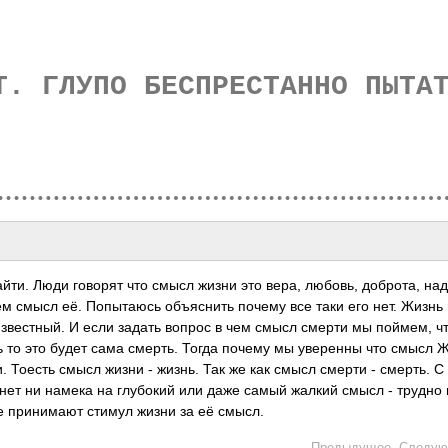
Т. ГЛУПО БЕСПРЕСТАННО ПЫТА
йти. Люди говорят что смысл жизни это вера, любовь, доброта, на
ем смысл её. Попытаюсь объяснить почему все таки его нет. Жизнь 
звестный. И если задать вопрос в чем смысл смерти мы поймем, ч
ь то это будет сама смерть. Тогда почему мы уверенны что смысл
и. Тоесть смысл жизни - жизнь. Так же как смысл смерти - смерть. С
 нет ни намека на глубокий или даже самый жалкий смысл - трудно 
 принимают стимул жизни за её смысл.
←
Предыдущее
Следую