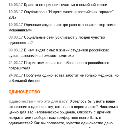
15.03.17
Красота не приносит счастья в семейной жизни
10.03.17
Опубликован "Индекс счастья российских городов"
2017
10.03.17
Одинокие люди в четыре раза становятся жертвами
мошенниками
09.03.17
Социальные сети усиливают у людей чувство
одиночества?
08.03.17
В чем видят смысл жизни студентки российских
вузов, выяснили в Томском политехе
24.02.17
Патриотизм и счастье: образ нового российского
потребителя
24.02.17
Проблема одиночества заботит не только медиков, но
и большой бизнес
ОДИНОЧЕСТВО
Одиночество - что это для вас?
Хотелось бы узнать ваше
отношение к одиночеству, как вы его переживаете? Насколько
ценно для вас человеческой общение, близость c другими
людьми, или наоборот вам комфортнее всего быть в
одиночестве? Как вы полагаете, чувство одиночество дано