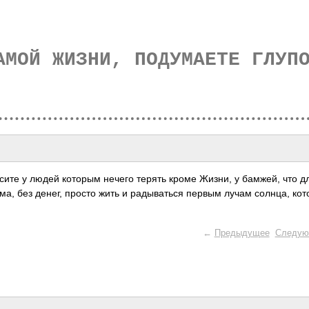
АМОЙ ЖИЗНИ, ПОДУМАЕТЕ ГЛУП
осите у людей которым нечего терять кроме Жизни, у бамжей, что д
дома, без денег, просто жить и рады­ваться первым лучам солнца, ко
←
Предыдущее
Следую