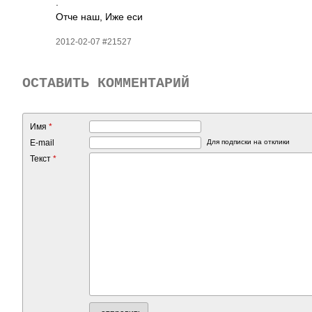
.
Отче наш, Иже еси
2012-02-07 #21527
ОСТАВИТЬ КОММЕНТАРИЙ
Имя
*
E-mail
Для подписки на отклики
Текст
*