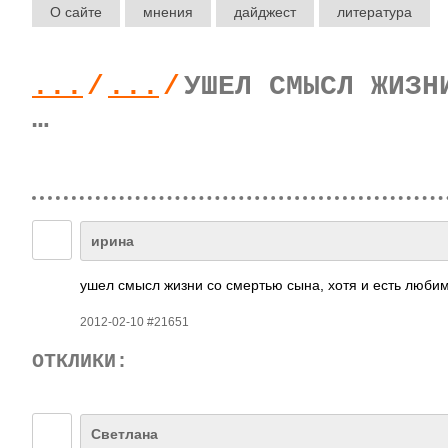
О сайте
мнения
дайджест
литература
...
/
...
/
УШЕЛ СМЫСЛ ЖИЗН
…
ирина
ушел смысл жизни со смертью сына, хотя и есть любим
2012-02-10 #21651
ОТКЛИКИ:
Светлана