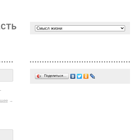
ЕСТЬ
Поделиться…
.
щее
→