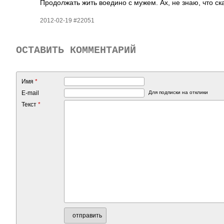
Прод­олжать жить воедино с мужем. Ах, не знаю, что ск
2012-02-19 #22051
ОСТАВИТЬ КОММЕНТАРИЙ
Имя
*
E-mail
Для подписки на отклики
Текст
*
отправить