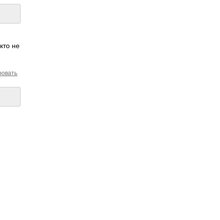
кто не
ровать