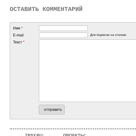
ОСТАВИТЬ КОММЕНТАРИЙ
Имя
*
E-mail
Для подписки на отклики
Текст
*
отправить
ZPSY.RU:
ПРОЕКТЫ: