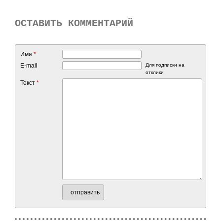
ОСТАВИТЬ КОММЕНТАРИЙ
Имя
*
E-mail
Для подписки на
отклики
Текст
*
отправить