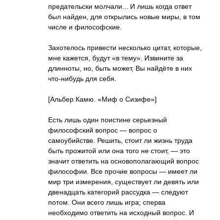
предательски молчали... И лишь когда ответ
был найден, для открылись новые миры, в том
числе и философские.
Захотелось привести несколько цитат, которые,
мне кажется, будут «в тему». Извините за
длинноты, но, быть может, Вы найдёте в них
что-нибудь для себя.
[Альбер Камю. «Миф о Сизифе»]
Есть лишь один поистине серьезный
философский вопрос — вопрос о
самоубийстве. Решить, стоит ли жизнь труда
быть прожитой или она того не стоит, — это
значит ответить на основополагающий вопрос
философии. Все прочие вопросы — имеет ли
мир три измерения, существует ли девять или
двенадцать категорий рассудка — следуют
потом. Они всего лишь игра; сперва
необходимо ответить на исходный вопрос. И