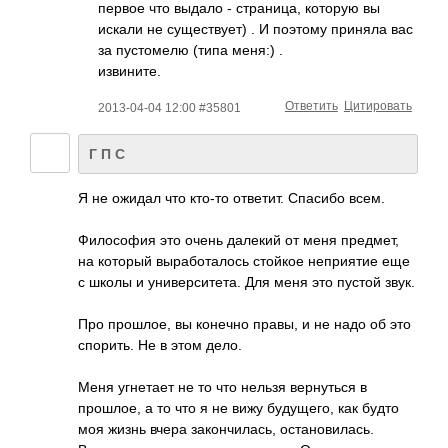
первое что выдало - страница, которую вы
искали не существует) . И поэтому приняла вас
за пустомелю (типа меня:) .
извините.
Ответить
Цитировать
2013-04-04 12:00 #35801
Г П С
Я не ожидал что кто-то ответит. Спасибо всем.
Философия это очень далекий от меня предмет,
на который выработалось стойкое неприятие еще
с школы и университета. Для меня это пустой звук.
Про прошлое, вы конечно правы, и не надо об это
спорить. Не в этом дело.
Меня угнетает не то что нельзя вернуться в
прошлое, а то что я не вижу будущего, как будто
моя жизнь вчера закончилась, остановилась.