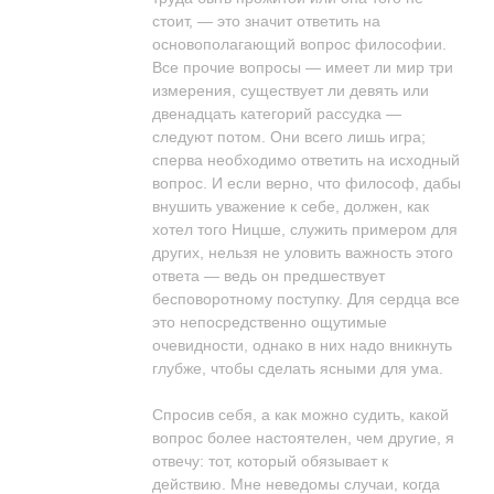
стоит, — это значит ответить на
основополагающий вопрос философии.
Все прочие вопросы — имеет ли мир три
измерения, существует ли девять или
двенадцать категорий рассудка —
следуют потом. Они всего лишь игра;
сперва необходимо ответить на исходный
вопрос. И если верно, что философ, дабы
внушить уважение к себе, должен, как
хотел того Ницше, служить примером для
других, нельзя не уловить важность этого
ответа — ведь он предшествует
бесповоротному поступку. Для сердца все
это непосредственно ощутимые
очевидности, однако в них надо вникнуть
глубже, чтобы сделать ясными для ума.
Спросив себя, а как можно судить, какой
вопрос более настоятелен, чем другие, я
отвечу: тот, который обязывает к
действию. Мне неведомы случаи, когда