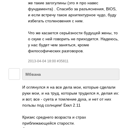
же такие загогулины (это я про навес
фундамента) . Спасибо за разъяснения, BIOS,
и если встречу такое архитектурное чудо, буду
избегать столкновения с ним.
Что же касается серьёзности будущей жены, то
о скуке с ней говорить не приходится. Надеюсь,
у нас будет чем заняться, кроме
философических разговоров.
2013-04-04 18:00 #35811
Мбвана
И оглянулся я на все дела мои, которые сделали
руки мои, и на труд, которым трудился я, делая их:
и вот, все - суета и томление духа, и нет от них
пользы под солнцем! Еккл 2.11
Кризис среднего возраста и страх
приближающейся старости.