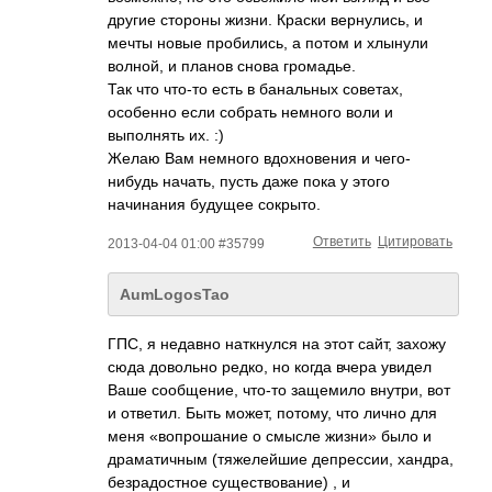
другие стороны жизни. Краски вернулись, и
мечты новые пробились, а потом и хлынули
волной, и планов снова громадье.
Так что что-то есть в банальных советах,
особенно если собрать немного воли и
выполнять их. :)
Желаю Вам немного вдохновения и чего-
нибудь начать, пусть даже пока у этого
начинания будущее сокрыто.
Ответить
Цитировать
2013-04-04 01:00 #35799
AumLogosTao
ГПС, я недавно наткнулся на этот сайт, захожу
сюда довольно редко, но когда вчера увидел
Ваше сообщение, что-то защемило внутри, вот
и ответил. Быть может, потому, что лично для
меня «вопрошание о смысле жизни» было и
драматичным (тяжелейшие депрессии, хандра,
безрадостное существование) , и