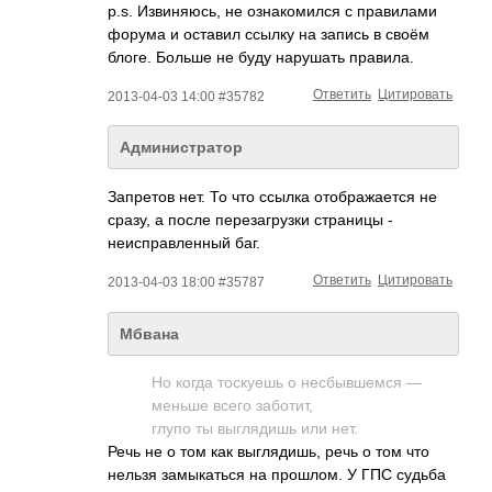
p.s. Извиняюсь, не ознакомился с правилами
форума и оставил ссылку на запись в своём
блоге. Больше не буду нарушать правила.
Ответить
Цитировать
2013-04-03 14:00 #35782
Администратор
Запретов нет. То что ссылка отображается не
сразу, а после перезагрузки страницы -
неисправленный баг.
Ответить
Цитировать
2013-04-03 18:00 #35787
Мбвана
Но когда тоскуешь о несбывшемся —
меньше всего заботит,
глупо ты выглядишь или нет.
Речь не о том как выглядишь, речь о том что
нельзя замыкаться на прошлом. У ГПС судьба