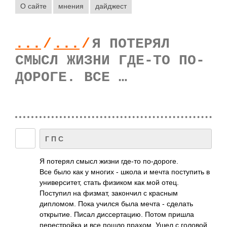
О сайте
мнения
дайджест
...
/
...
/
Я ПОТЕРЯЛ
СМЫСЛ ЖИЗНИ ГДЕ-ТО ПО-
ДОРОГЕ. ВСЕ …
Г П С
Я потерял смысл жизни где-то по-дороге.
Все было как у многих - школа и мечта поступить в
университет, стать физиком как мой отец.
Поступил на физмат, закончил с красным
дипломом. Пока учился была мечта - сделать
открытие. Писал диссертацию. Потом пришла
перестройка и все пошло прахом. Ушел с головой