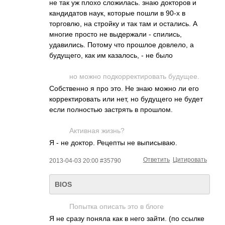
не так уж плохо сложилась. знаю докторов и
кандидатов наук, которые пошли в 90-х в
торговлю, на стройку и так там и остались. А
многие просто не выдержали - спились,
удавились. Потому что прошлое довлело, а
будущего, как им казалось, - не было
но можно подкорректироват­­ь будущее.
Собственно я про это. Не знаю можно ли его
корректировать или нет, но будущего не будет
если полностью застрять в прошлом.
Активная жизнь?
Я - не доктор. Рецепты не выписываю.
Ответить
Цитировать
2013-04-03 20:00 #35790
BIOS
Попытка описать это в блоге
Я не сразу поняла как в него зайти. (по ссылке