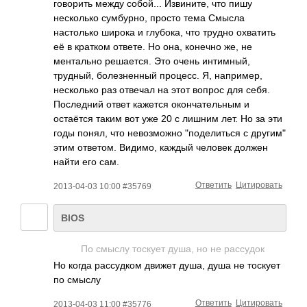
говорить между собой... Извините, что пишу
несколько сумбурно, просто тема Смысла
настолько широка и глубока, что трудно охватить
её в кратком ответе. Но она, конечно же, не
ментально решается. Это очень интимный,
трудный, болезненный процесс. Я, например,
несколько раз отвечал на этот вопрос для себя.
Последний ответ кажется окончательным и
остаётся таким вот уже 20 с лишним лет. Но за эти
годы понял, что невозможно "поделиться с другим"
этим ответом. Видимо, каждый человек должен
найти его сам.
Ответить
Цитировать
2013-04-03 10:00 #35769
BIOS
По смыслу тоскует душа, но не рассудок
Но когда рассудком движет душа, душа не тоскует
по смыслу
Ответить
Цитировать
2013-04-03 11:00 #35776