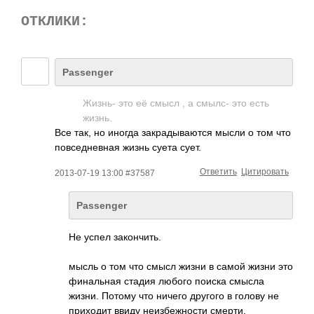
ОТКЛИКИ:
Passenger
Жизнь- это её смысл , а смылс- это есть
жизнь.
Все так, но иногда закрадываются мысли о том что
повседневная жизнь суета сует.
Ответить
Цитировать
2013-07-19 13:00 #37587
Passenger
Не успел закончить.
мысль о том что смысл жизни в самой жизни это
финальная стадия любого поиска смысла
жизни. Потому что ничего другого в голову не
приходит ввиду неизбежности смерти.