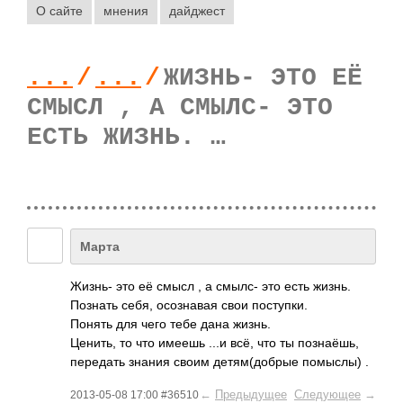
О сайте
мнения
дайджест
...
/
...
/
ЖИЗНЬ- ЭТО ЕЁ
СМЫСЛ , А СМЫЛС- ЭТО
ЕСТЬ ЖИЗНЬ. …
Марта
Жизнь- это её смысл , а смылс- это есть жизнь.
Познать себя, осознавая свои поступки.
Понять для чего тебе дана жизнь.
Ценить, то что имеешь ...и всё, что ты познаёшь,
передать знания своим детям(добрые помыслы) .
←
Предыдущее
Следующее
→
2013-05-08 17:00 #36510