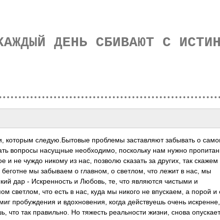
КАЖДЫЙ ДЕНЬ СБИВАЮТ С ИСТИ
и, которым следую.Бытовые проблемы заставляют забывать о сам
шать вопросы насущные необходимо, поскольку нам нужно пропитан
ое и не чуждо никому из нас, позволю сказать за других, так скажем
 беготне мы забываем о главном, о светлом, что лежит в нас, мы
ий дар - Искренность и Любовь, те, что являются чистыми и
 светлом, что есть в нас, куда мы никого не впускаем, а порой и
миг пробуждения и вдохновения, когда действуешь очень искренне,
ь, что так правильно. Но тяжесть реальности жизни, снова опускае