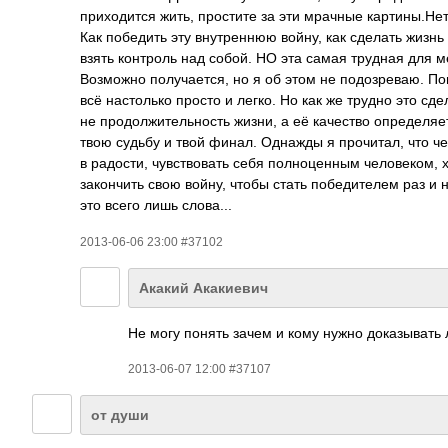
приходится жить, простите за эти мрачные картины.Не
Как победить эту внутреннюю войну, как сделать жизн
взять контроль над собой. НО эта самая трудная для ме
Возможно получается, но я об этом не подозреваю. Пон
всё настолько просто и легко. Но как же трудно это сд
не продолжительност­ь жизни, а её качество определяе
твою судьбу и твой финал. Однажды я прочитал, что че
в радости, чувствовать себя полноценным человеком, хо
закончить свою войну, чтобы стать победителем раз и 
это всего лишь слова...
2013-06-06 23:00 #37102
Акакий Акакиевич
Не могу понять зачем и кому нужно доказывать
2013-06-07 12:00 #37107
от души