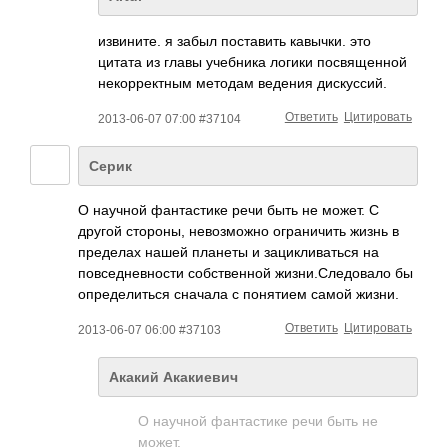
извините. я забыл поставить кавычки. это
цитата из главы учебника логики посвященной
некорректным методам ведения дискуссий.
Ответить
Цитировать
2013-06-07 07:00 #37104
Серик
О научной фантастике речи быть не может. С
другой стороны, невозможно ограничить жизнь в
пределах нашей планеты и зацикливаться на
повседневности собственной жизни.Следовало бы
определиться сначала с понятием самой жизни.
Ответить
Цитировать
2013-06-07 06:00 #37103
Акакий Акакиевич
О научной фантастике речи быть не
может.