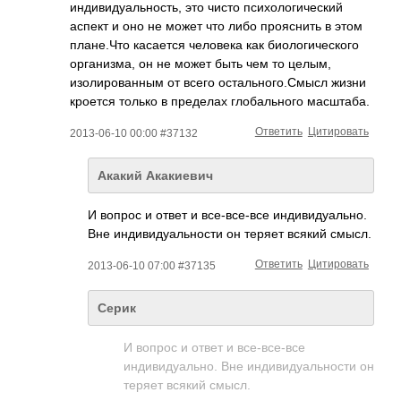
индивидуальность­, это чисто психологический
аспект и оно не может что либо прояснить в этом
плане.Что касается человека как биологического
организма, он не может быть чем то целым,
изолированным от всего остального.Смысл жизни
кроется только в пределах глобального масштаба.
Ответить
Цитировать
2013-06-10 00:00 #37132
Акакий Акакиевич
И вопрос и ответ и все-все-все индивидуально.
Вне индивидуальности он теряет всякий смысл.
Ответить
Цитировать
2013-06-10 07:00 #37135
Серик
И вопрос и ответ и все-все-все
индивидуально. Вне индивидуальности он
теряет всякий смысл.