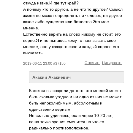
откуда извне.И где тут край?
А почему кто то другой, а не что то другое? Смысл
жизни не может определять ни человек, ни другое
какое либо существо или божество.Это мое
мнение.
Естественно верить на слово никому не стоит, это
верно.Я и не пытаюсь кому то навязывать свое
мнение, оно у каждого свое и каждый вправе его
высказать.
Ответить
Цитировать
2013-06-11 23:00 #37150
Акакий Акакиевич
Кажется вы созрели до того, что мнений может
быть сколько угодно и ни одно из них не может
быть непоколибимым, абсолютным и
единственно верным.
Не сильно удивлюсь, если через 10-20 лет,
ваша точка зрения сменится на что-то
радикально противоположное.