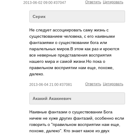
Ответить
Цитировать
2013-06-02 09:00 #37047
Серик
Не следует ассоциировать саму жизнь с
существованием человека, с его наивными
фантазиями о существовании бога или
паралельных миров.В этом как раз и кроются
все неверные представления восприятия
нашего мира и самой жизни.Но пока о
правильном восприятии нам еще, похоже,
далеко.
Ответить
Цитировать
2013-06-04 21:00 #37081
Акакий Акакиевич
Наивные фантазии о существовании Бога
ничем не хуже других фантазий, особенно если
говорить о "правильном восприятии нам еще,
похоже, далеко". Кто знает какое из двух