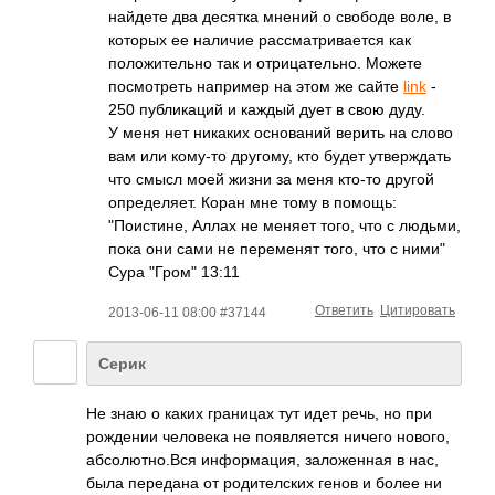
найдете два десятка мнений о свободе воле, в
которых ее наличие рассматривается как
положительно так и отрицательно. Можете
посмотреть например на этом же сайте
link
-
250 публикаций и каждый дует в свою дуду.
У меня нет никаких оснований верить на слово
вам или кому-то другому, кто будет утверждать
что смысл моей жизни за меня кто-то другой
определяет. Коран мне тому в помощь:
"Поистине, Аллах не меняет того, что с людьми,
пока они сами не переменят того, что с ними"
Сура "Гром" 13:11
Ответить
Цитировать
2013-06-11 08:00 #37144
Серик
Не знаю о каких границах тут идет речь, но при
рождении человека не появляется ничего нового,
абсолютно.Вся информация, заложенная в нас,
была передана от родителских генов и более ни