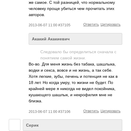
же самое. С той разницей, что нормальному
человеку проще убиться чем прочитать этих
авторов.
Ответить
Цитировать
2013-06-07 11:00 #37105
Акакий Акакиевич
Следовало бы определиться сначала с
понятием самой жизни.
Во-во. Для меня жизнь без табака, шашлыка,
водки и секса, вовсе и не жизнь, а так себе.
Хотя легкие, зубы, печень и потенция не как в
18 лет. Но когда умру, то жизни не будет. По
крайней мере я никогда не видел покойника,
кушающего шашлык, и некрофилия мне не
близка.
Ответить
Цитировать
2013-06-07 11:00 #37106
Серик