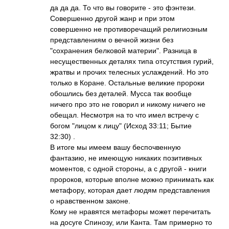
да да да. То что вы говорите - это фэнтези.
Совершенно другой жанр и при этом
совершенно не противоречащий религиозным
представлениям о вечной жизни без
"сохранения белковой материи". Разница в
несущественных деталях типа отсутствия гурий,
жратвы и прочих телесных услаждений. Но это
только в Коране. Остальные великие пророки
обошлись без деталей. Мусса так вообще
ничего про это не говорил и никому ничего не
обещал. Несмотря на то что имел встречу с
богом "лицом к лицу" (Исход 33:11; Бытие
32:30) .
В итоге мы имеем вашу беспочвенную
фантазию, не имеющую никаких позитивных
моментов, с одной стороны, а с другой - книги
пророков, которые вполне можно принимать как
метафору, которая дает людям представления
о нравственном законе.
Кому не нравятся метафоры может перечитать
на досуге Спинозу, или Канта. Там примерно то