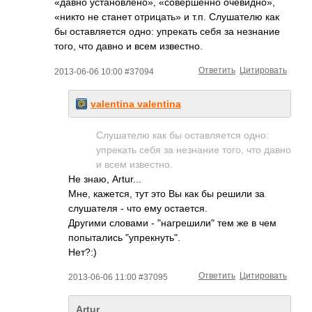
«давно установлено», «совершенно очевидно»,
«никто не станет отрицать» и т.п. Слушателю как
бы оставляется одно: упрекать себя за незнание
того, что давно и всем известно.
Ответить
Цитировать
2013-06-06 10:00 #37094
valentina valentina
Слушателю как бы оставляется одно:
упрекать себя за незнание того, что давно
и всем известно.
Не знаю, Artur...
Мне, кажется, тут это Вы как бы решили за
слушателя - что ему остается.
Другими словами - "нагрешили" тем же в чем
попытались "упрекнуть".
Нет?:)
Ответить
Цитировать
2013-06-06 11:00 #37095
Artur