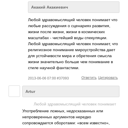
Акакий Акакиевич
Любой здравомыслящий человек понимает что
любые рассуждения о сценариях развития,
жизни после жизни, жизни в космических
масштабах - чистейший воды спекуляции.
Любой здравомыслящий человек понимает, что
религиозное понимание мироустройства дает
для устойчивости мира и обретения смысла
жизни значительно больше чем понимание в
стиле научной фантастики.
Ответить
Цитировать
2013-06-06 07:00 #37093
Artur
Любой здравомыслящий человек понимает
Употребление ложных, недосказанных или
непроверенных аргументов нередко
сопровождается оборотами: «всем известно»,