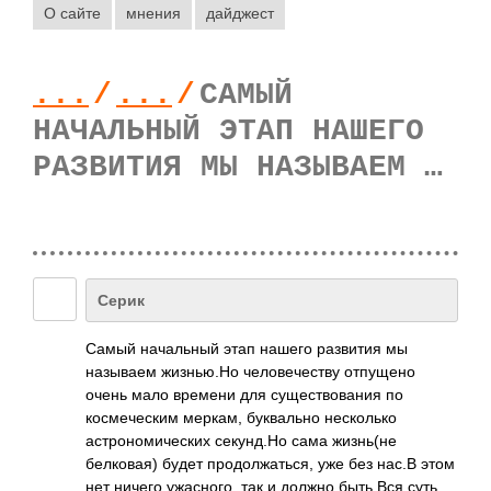
О сайте
мнения
дайджест
...
/
...
/
САМЫЙ
НАЧАЛЬНЫЙ ЭТАП НАШЕГО
РАЗВИТИЯ МЫ НАЗЫВАЕМ …
Серик
Самый начальный этап нашего развития мы
называем жизнью.Но человечеству отпущено
очень мало времени для существования по
космеческим меркам, буквально несколько
астрономических секунд.Но сама жизнь(не
белковая) будет продолжаться, уже без нас.В этом
нет ничего ужасного, так и должно быть.Вся суть