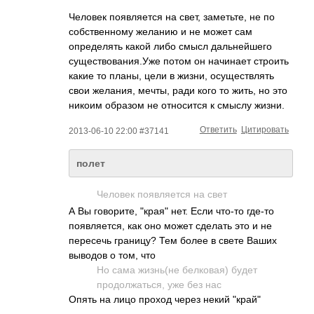
Человек появляется на свет, заметьте, не по
собственному желанию и не может сам
определять какой либо смысл дальнейшего
существования.Уж­е потом он начинает строить
какие то планы, цели в жизни, осуществлять
свои желания, мечты, ради кого то жить, но это
никоим образом не относится к смыслу жизни.
Ответить
Цитировать
2013-06-10 22:00 #37141
полет
Человек появляется на свет
А Вы говорите, "края" нет. Если что-то где-то
появляется, как оно может сделать это и не
пересечь границу? Тем более в свете Ваших
выводов о том, что
Но сама жизнь(не белковая) будет
продолжаться, уже без нас
Опять на лицо проход через некий "край"