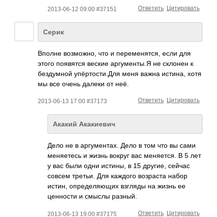
Ответить
Цитировать
2013-06-12 09:00 #37151
Серик
Вполне возможно, что и переменятся, если для
этого появятся веские аргументы.Я не склонен к
бездумной упёртости.Для меня важна истина, хотя
мы все очень далеки от неё.
Ответить
Цитировать
2013-06-13 17:00 #37173
Акакий Акакиевич
Дело не в аргументах. Дело в том что вы сами
меняетесь и жизнь вокруг вас меняется. В 5 лет
у вас были одни истины, в 15 другие, сейчас
совсем третьи. Для каждого возраста набор
истин, определяющих взгляды на жизнь ее
ценности и смыслы разный.
Ответить
Цитировать
2013-06-13 19:00 #37175